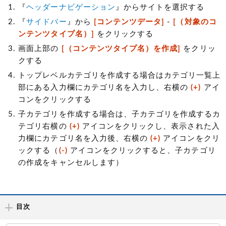
『
ヘッダーナビゲーション
』からサイトを選択する
『
サイドバー
』から
[コンテンツデータ]
-
[（対象のコ
ンテンツタイプ名）]
をクリックする
画面上部の
[（コンテンツタイプ名）を作成]
をクリッ
クする
トップレベルカテゴリを作成する場合はカテゴリ一覧上
部にある入力欄にカテゴリ名を入力し、右横の
(+)
アイ
コンをクリックする
子カテゴリを作成する場合は、子カテゴリを作成するカ
テゴリ右横の
(+)
アイコンをクリックし、表示された入
力欄にカテゴリ名を入力後、右横の
(+)
アイコンをクリ
ックする（
(-)
アイコンをクリックすると、子カテゴリ
の作成をキャンセルします）
目次