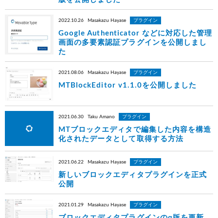
2022.10.26
Masakazu Hayase
プラグイン
Google Authenticator などに対応した管理
画面の多要素認証プラグインを公開しまし
た
2021.08.06
Masakazu Hayase
プラグイン
MTBlockEditor v1.1.0を公開しました
2021.06.30
Taku Amano
プラグイン
MTブロックエディタで編集した内容を構造
化されたデータとして取得する方法
2021.06.22
Masakazu Hayase
プラグイン
新しいブロックエディタプラグインを正式
公開
2021.01.29
Masakazu Hayase
プラグイン
ブロックエディタプラグインのα版を更新