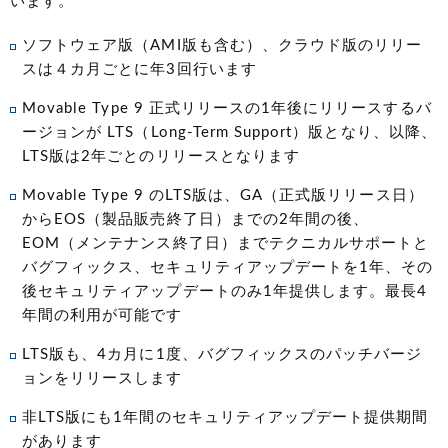
います。
ソフトウェア版（AMI版も含む）、クラウド版のリリー
スは４カ月ごとに年3回行います
Movable Type 9 正式リリースの1年後にリリースするバ
ージョンが LTS（Long-Term Support）版となり、以降、
LTS版は2年ごとのリリースとなります
Movable Type 9 のLTS版は、GA（正式版リリース日）
からEOS（製品販売終了日）までの2年間の後、
EOM（メンテナンス終了日）までテクニカルサポートと
バグフィックス、セキュリティアップデートを1年、その
後セキュリティアップデートのみ1年提供します。最長4
年間の利用が可能です
LTS版も、4カ月に1度、バグフィックスのパッチバージ
ョンをリリースします
非LTS版にも1年間のセキュリティアップデート提供期間
があります