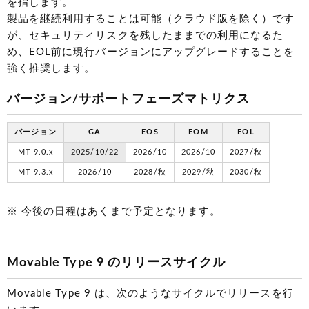
を指します。
製品を継続利用することは可能（クラウド版を除く）です
が、セキュリティリスクを残したままでの利用になるた
め、EOL前に現行バージョンにアップグレードすることを
強く推奨します。
バージョン/サポートフェーズマトリクス
バージョン
GA
EOS
EOM
EOL
MT 9.0.x
2025/10/22
2026/10
2026/10
2027/秋
MT 9.3.x
2026/10
2028/秋
2029/秋
2030/秋
※ 今後の日程はあくまで予定となります。
Movable Type 9 のリリースサイクル
Movable Type 9 は、次のようなサイクルでリリースを行