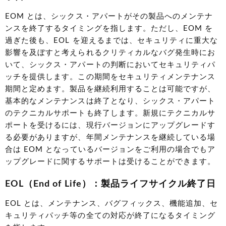
EOM とは、シックス・アパートがその製品へのメンテナ
ンスを終了するタイミングを指します。ただし、EOM を
過ぎた後も、EOL を迎えるまでは、セキュリティに重大な
影響を及ぼすと考えられるクリティカルなバグ発生時にお
いて、シックス・アパートの判断においてセキュリティパ
ッチを提供します。この期間をセキュリティメンテナンス
期間と定めます。製品を継続利用することは可能ですが、
基本的なメンテナンスは終了となり、シックス・アパート
のテクニカルサポートも終了します。新規にテクニカルサ
ポートを受けるには、現行バージョンにアップグレードす
る必要がありますが、年間メンテナンスを継続している場
合は EOM となっているバージョンをご利用の場合でもア
ップグレードに関するサポートは受けることができます。
EOL（End of Life）：製品ライフサイクル終了日
EOL とは、メンテナンス、バグフィックス、機能追加、セ
キュリティパッチ等の全ての対応が終了になるタイミング