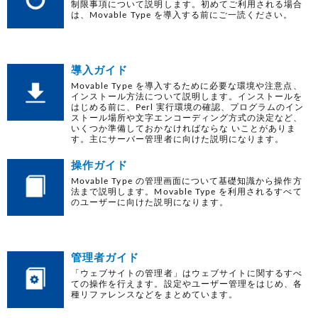
制限事項について説明します。初めてご利用される場合
は、Movable Type を導入する前にご一読ください。
導入ガイド
Movable Type を導入するために必要な環境や注意点、
インストール方法について説明します。インストールを
はじめる前に、Perl 実行環境の確認、プログラムのイン
ストール場所や文字エンコーディング方式の決定など、
いくつか準備しておかなければならな いことがありま
す。主にサーバー管理者に向けた説明になります。
操作ガイド
Movable Type の管理画面について基礎知識から操作方
法まで説明します。Movable Type を利用されるすべて
のユーザーに向けた説明になります。
管理者ガイド
「ウェブサイトの管理者」はウェブサイトに関するすべ
ての操作を行えます。設定やユーザー管理をはじめ、各
種リファレンスなどをまとめています。