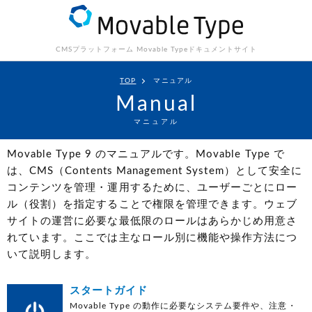
CMSプラットフォーム Movable Type
ドキュメントサイト
TOP
マニュアル
Manual
マニュアル
Movable Type 9 のマニュアルです。Movable Type で
は、CMS（Contents Management System）として安全に
コンテンツを管理・運用するために、ユーザーごとにロー
ル（役割）を指定することで権限を管理できます。ウェブ
サイトの運営に必要な最低限のロールはあらかじめ用意さ
れています。ここでは主なロール別に機能や操作方法につ
いて説明します。
スタートガイド
Movable Type の動作に必要なシステム要件や、注意・