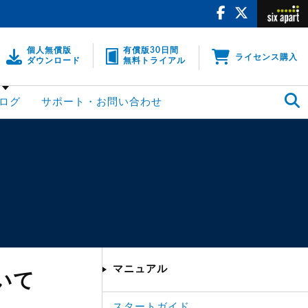
個人無償版
有償版30日間
ライセンス購入
ダウンロード
無料トライアル
ログ
サポート・お問い合わせ
マニュアル
ついて
スタートガイド