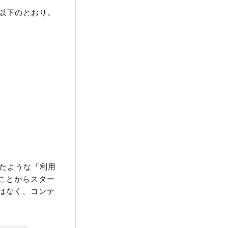
は以下のとおり。
したような『利用
ことからスター
はなく、コンテ