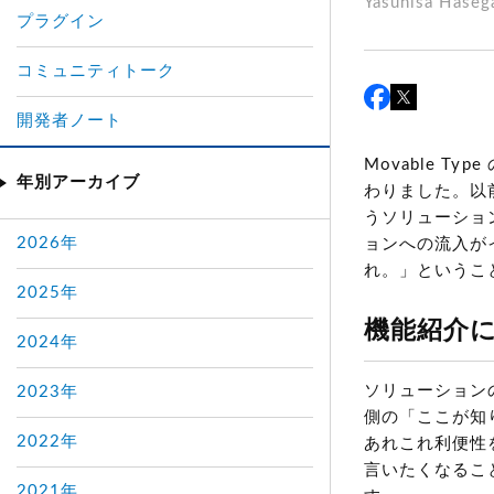
Yasuhisa Hase
プラグイン
コミュニティトーク
開発者ノート
Movable Ty
年別アーカイブ
わりました。以前
うソリューショ
2026年
ョンへの流入が
れ。」というこ
2025年
機能紹介
2024年
ソリューション
2023年
側の「ここが知
2022年
あれこれ利便性
言いたくなるこ
2021年