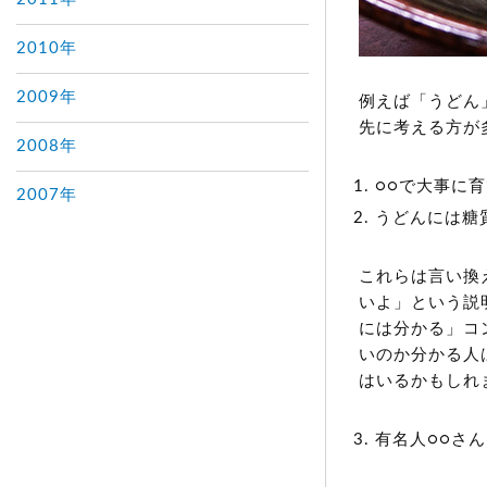
2010年
2009年
例えば「うどん
先に考える方が
2008年
○○で大事に
2007年
うどんには糖
これらは言い換
いよ」という説
には分かる」コ
いのか分かる人
はいるかもしれ
有名人○○さ