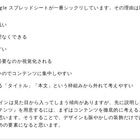
ogle スプレッドシートが一番シックリしています。その理由
低い
理なくできる
すい
必要なのか視覚化される
いのでコンテンツに集中しやすい
ある「タイトル」「本文」という枠組みから外れて考えやすい
ザインは見た目から入ってしまう傾向がありますが、先に説明
テンツ』を用意するには、まずはコンテンツを徹底的に考える
思います。そうすることで、デザインも賑やかしの装飾だけで
めの要素になると思います。