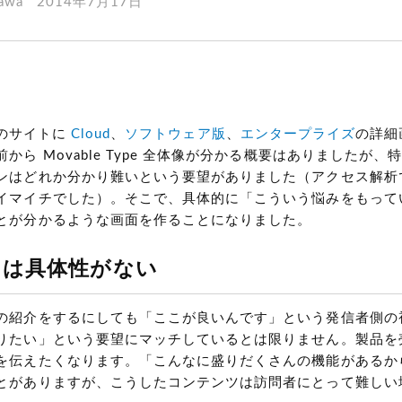
gawa
2014年7月17日
pe のサイトに
Cloud
、
ソフトウェア版
、
エンタープライズ
の詳細
から Movable Type 全体像が分かる概要はありましたが
ンはどれか分かり難いという要望がありました（アクセス解析
イマイチでした）。そこで、具体的に「こういう悩みをもって
とが分かるような画面を作ることになりました。
には具体性がない
の紹介をするにしても「ここが良いんです」という発信者側の
りたい」という要望にマッチしているとは限りません。製品を
を伝えたくなります。「こんなに盛りだくさんの機能があるか
とがありますが、こうしたコンテンツは訪問者にとって難しい