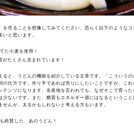
」を売ることを想像してみてください。恐らく以下のようなコ
多いと思います。
育てた小麦を使用！
質がたくさん含まれています！
えると、うどんの機能を紹介している文章です。「こういうの
明の仕方です。作り手であれば売りにしたいことですが、これ
ンテンツになります。名産地を言われても、なぜそこで育った
は少ないです。また、糖質もエネルギー源にはなるということ
ませんが、太るかもしれないと考える方もいます。
んも絶賛した、あのうどん！