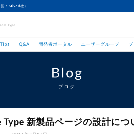
運営：Mixed社）
le Type
Tips
Q&A
開発者ポータル
ユーザーグループ
ブ
Blog
ブログ
ble Type 新製品ページの設計に