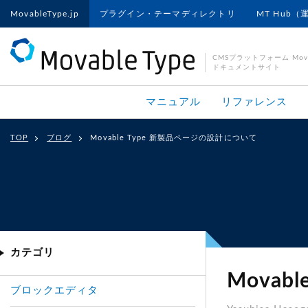
MovableType.jp
プラグイン・テーマディレクトリ
MT Hub（
CMSプラットフォーム Movab
ドキュメントサイト
マニュアル
リファレンス
TOP
ブログ
Movable Type 新製品ページの設計について
カテゴリ
Mova
ブロックエディタ