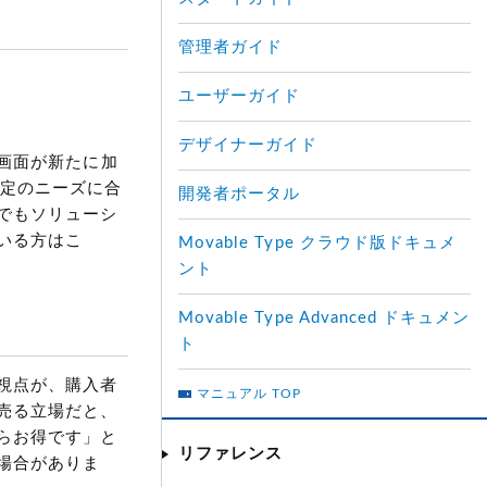
管理者ガイド
ユーザーガイド
デザイナーガイド
画面が新たに加
、特定のニーズに合
開発者ポータル
でもソリューシ
いる方はこ
Movable Type クラウド版ドキュメ
ント
Movable Type Advanced ドキュメン
ト
視点が、購入者
マニュアル TOP
売る立場だと、
らお得です」と
リファレンス
場合がありま