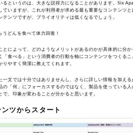
るというのは、大きな説得力になることがあります。Six Apa
していますが、これが利用者が求める最も重要なコンテンツと
ンテンツですが、プライオリティは低くなるでしょう。
らうどんを食べて体力回復！
ことによって、どのようなメリットがあるのかが具体的に分か
く「食べる」という消費者の行動を軸にコンテンツをつくるこ
かりやすく簡潔に教えてくれます。
た一文では十分ではありませんし、さらに詳しい情報を加える
品の「何」にフォーカスするのではなく、製品を使っている人
とで、印象が変わることが分かると思います。
テンツからスタート