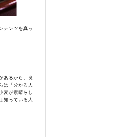
ンテンツを真っ
があるから、良
らは「分かる人
小麦が素晴らし
は知っている人