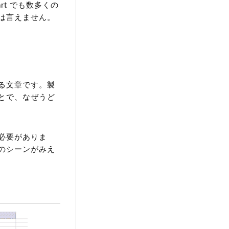
rt でも数多くの
は言えません。
る文章です。製
とで、なぜうど
必要がありま
のシーンがみえ