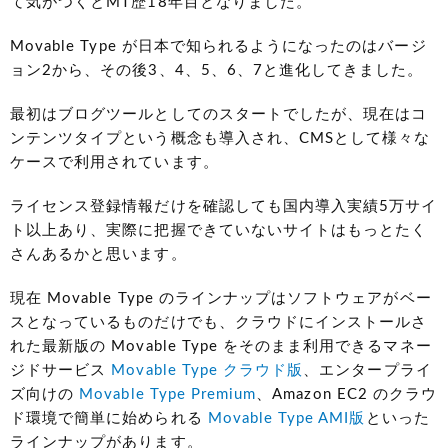
て気がつくとMT歴18年目となりました。
Movable Type が日本で知られるようになったのはバージ
ョン2から、その後3、4、5、6、7と進化してきました。
最初はブログツールとしてのスタートでしたが、現在はコ
ンテンツタイプという概念も導入され、CMSとして様々な
ケースで利用されています。
ライセンス登録情報だけを確認しても国内導入実績5万サイ
ト以上あり、実際に把握できていないサイトはもっとたく
さんあるかと思います。
現在 Movable Type のラインナップはソフトウェアがベー
スとなっているものだけでも、クラウドにインストールさ
れた最新版の Movable Type をそのまま利用できるマネー
ジドサービス
Movable Type クラウド版
、エンタープライ
ズ向けの
Movable Type Premium
、Amazon EC2 のクラウ
ド環境で簡単に始められる
Movable Type AMI版
といった
ラインナップがあります。