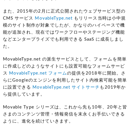
また、2015年の2月に正式公開されたウェブサービス型の
CMS サービス
MovableType.net
もリリース当時は小中規
模のサイト制作が対象でしたが、かなりのハイペースで機
能が追加され、現在ではワークフローやステージング機能
などエンタープライズでも利用できる SaaS に成長しまし
た。
MovableType.net の派生サービスとして、フォームを簡単
に作成しどのようなサイトにも設置可能なフォームサービ
ス
MovableType.net フォーム
の提供を2018年に開始。さ
らにGoogleのエンジンを利用したサイト内検索可能を簡単
に設置できる
MovableType.net サイトサーチ
も2019年か
ら提供しています。
Movable Type シリーズは、これから先も10年、20年と皆
さまのコンテンツ管理・情報発信を末永くお手伝いできる
ように、進化を続けていきます。