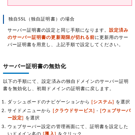
独自SSL（独自証明書）の場合
サーバー証明書の設定と同じ手順になります。
設定済み
のサーバー証明書の更新期限が切れる前
に更新用のサー
バー証明書を用意し、上記手順で設定してください。
サーバー証明書の無効化
以下の手順にて、設定済みの独自ドメインのサーバー証明
書を無効化し、初期ドメインの証明書に戻します。
ダッシュボードのナビゲーションから
[システム]
を選択
サイドメニューから
[クラウドサービス]
-
[ウェブサーバ
ー設定]
を選択
ウェブサーバー設定の管理画面にて、証明書を設定した
いドメイン名の
[導入]
をクリック