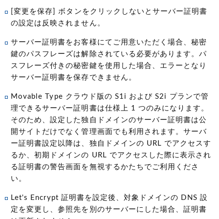
[変更を保存] ボタンをクリックしないとサーバー証明書
の設定は反映されません。
サーバー証明書をお客様にてご用意いただく場合、秘密
鍵のパスフレーズは解除されている必要があります。パ
スフレーズ付きの秘密鍵を使用した場合、エラーとなり
サーバー証明書を保存できません。
Movable Type クラウド版の S1i および S2i プランで管
理できるサーバー証明書は仕様上 1 つのみになります。
そのため、設定した独自ドメインのサーバー証明書は公
開サイトだけでなく管理画面でも利用されます。サーバ
ー証明書設定以降は、独自ドメインの URL でアクセスす
るか、初期ドメインの URL でアクセスした際に表示され
る証明書の警告画面を無視するかたちでご利用くださ
い。
Let's Encrypt 証明書を設定後、対象ドメインの DNS 設
定を変更し、参照先を別のサーバーにした場合、証明書