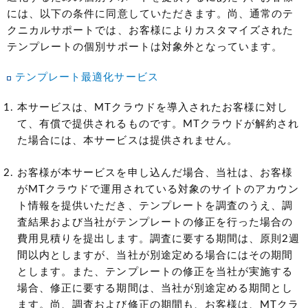
には、以下の条件に同意していただきます。尚、通常のテ
クニカルサポートでは、お客様によりカスタマイズされた
テンプレートの個別サポートは対象外となっています。
テンプレート最適化サービス
本サービスは、MTクラウドを導入されたお客様に対し
て、有償で提供されるものです。MTクラウドが解約され
た場合には、本サービスは提供されません。
お客様が本サービスを申し込んだ場合、当社は、お客様
がMTクラウドで運用されている対象のサイトのアカウン
ト情報を提供いただき、テンプレートを調査のうえ、調
査結果および当社がテンプレートの修正を行った場合の
費用見積りを提出します。調査に要する期間は、原則2週
間以内としますが、当社が別途定める場合にはその期間
とします。また、テンプレートの修正を当社が実施する
場合、修正に要する期間は、当社が別途定める期間とし
ます。尚、調査および修正の期間も、お客様は、MTクラ