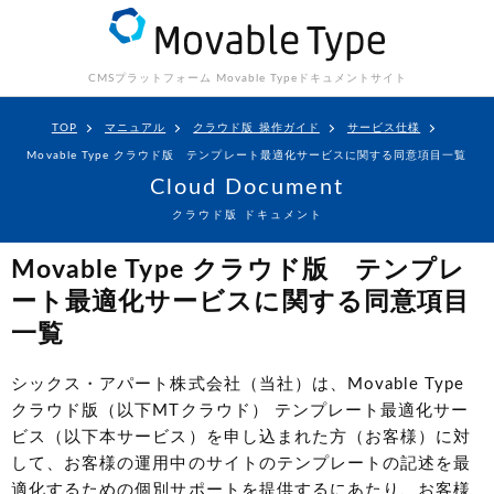
CMSプラットフォーム Movable Type
ドキュメントサイト
TOP
マニュアル
クラウド版 操作ガイド
サービス仕様
Movable Type クラウド版 テンプレート最適化サービスに関する同意項目一覧
Cloud Document
クラウド版 ドキュメント
Movable Type クラウド版 テンプレ
ート最適化サービスに関する同意項目
一覧
シックス・アパート株式会社（当社）は、Movable Type
クラウド版（以下MTクラウド） テンプレート最適化サー
ビス（以下本サービス）を申し込まれた方（お客様）に対
して、お客様の運用中のサイトのテンプレートの記述を最
適化するための個別サポートを提供するにあたり、お客様