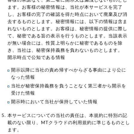
客様の承諾なく、第三者に開示又は漏洩しないものとし
ます。お客様の秘密情報は、当社が本サービスを完了
し、お客様の完了の確認を得た時点において廃棄及び消
去するものとします。秘密情報には、以下の情報は含ま
れないものとします。お客様は、秘密情報の提供に際し
て、秘密である旨の表示を行うものとします。当該表示
が無い場合には、性質上明らかに秘密であるものを除
き、当社は、秘密保持義務を負わないものとします。
開示時点で公知である情報
開示以降に当社の責め帰すべからざる事由により公に
なった情報
当社が秘密保持義務を負うことなく第三者から開示を
受けた情報
開示時において当社が保持していた情報
本サービスについての当社の責任は、本規約に特別の記
載のない限り、MTクラウドの利用規約に準じるものとし
ます。