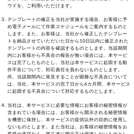
ウドを、ご利用いただけます。
テンプレートの修正を当社が実施する場合、お客様に予
め電子メールにて作業スケジュールをご案内するものと
します。また、お客様は、当社から修正したテンプレー
トを納品させていただいた日から10日以内に修正された
テンプレートの内容を確認するものとします。当該期間
内にお客様から不具合の報告が無い場合には、本サービ
スは完了したものとし、当社は本サービスに起因する動
作不良について、対応責任を負わないものとします。
尚、当該期間内に発見することが困難な不具合について
は、当社、本サービスの完了日から6カ月間、本サービス
に起因する不具合について対応するものとします。
当社は、本サービスに必要な情報にお客様の秘密情報が
含まれている場合には、お客様から開示される秘密情報
を機密に保持し、本サービスの提供以外の目的に使用し
ないものとします。また当社は、お客様の秘密情報をお