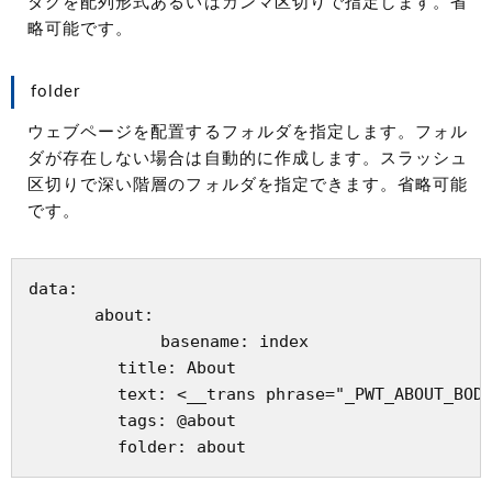
タグを配列形式あるいはカンマ区切りで指定します。省
略可能です。
folder
ウェブページを配置するフォルダを指定します。フォル
ダが存在しない場合は自動的に作成します。スラッシュ
区切りで深い階層のフォルダを指定できます。省略可能
です。
data:

　　　　about:

　　　　　　　　basename: index

         title: About

         text: <__trans phrase="_PWT_ABOUT_BODY
         tags: @about
