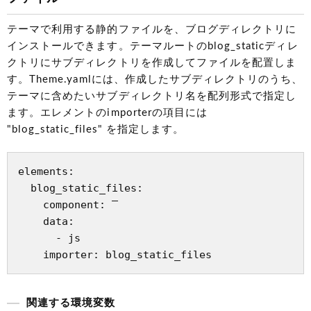
テーマで利用する静的ファイルを、ブログディレクトリに
インストールできます。テーマルートのblog_staticディレ
クトリにサブディレクトリを作成してファイルを配置しま
す。Theme.yamlには、作成したサブディレクトリのうち、
テーマに含めたいサブディレクトリ名を配列形式で指定し
ます。エレメントのimporterの項目には
"blog_static_files" を指定します。
elements:

  blog_static_files:

    component: ‾

    data:

      - js

関連する環境変数