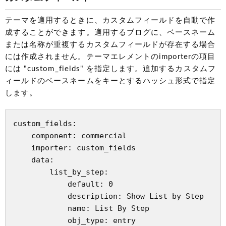
テーマを適用するときに、カスタムフィールドを自動で作
成することができます。適用するブログに、ベースネーム
または名称が重複するカスタムフィールドが存在する場合
には作成されません。テーマエレメントのimporterの項目
には "custom_fields" を指定します。追加するカスタムフ
ィールドのベースネームをキーとするハッシュ形式で指定
します。
custom_fields:

    component: commercial

    importer: custom_fields

    data:

        list_by_step:

            default: 0

            description: Show List by Step

            name: List By Step

            obj_type: entry
