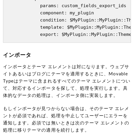
            params: custom_fields_export_ids

            component: my_plugin

            condition: $MyPlugin::MyPlugin::The
            template: $MyPlugin::MyPlugin::Them
インポータ
インポータとテーマ エレメントは対になります。ウェブサ
イトあるいはブログにテーマを適用するときに、Movable
Typeはテーマに含まれるすべてのテーマ エレメントについ
て、対応するインポータを探して、処理を実行します。具
体的なデータの処理は、インポータ側に実装します。
もしインポータが見つからない場合は、そのテーマ エレメ
ントが必須であれば、処理を中止してユーザーにエラーを
通知します。必須では無いときは次のテーマ エレメントの
処理に移りテーマの適用を続行します。