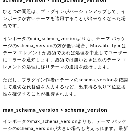
schema_version < min_schema_version
ひとつの問題は、プラグインがバージョンアップして、イ
ンポータが古いテーマを適用することが出来なくなった場
合です。
インポータのmin_schema_versionよりも、テーマ パッケ
ージのschema_versionの方が低い場合、Movable Typeは
テーマ エレメントが必須であれば処理を中止してユーザー
にエラーを通知します。必須では無いときは次のテーマ エ
レメントの処理に移りテーマの適用を続行します。
ただし、プラグイン作者はテーマのschema_versionを確認
して適切な代替値を入力するなど、出来得る限り下位互換
性を確保することが推奨されます。
max_schema_version < schema_version
インポータのmax_schema_versionよりも、テーマ パッケ
ージのschema_versionが大きい場合も考えられます。最新