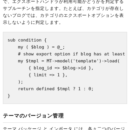
で、エクスポートハンドラが利用可能かどうかを判定する
サブルーチンを指定します。たとえば、カテゴリが存在し
ないブログでは、カテゴリのエクスポートオプションを表
示しないように判定します。
sub condition {

    my ( $blog ) = @_;

    # show export option if blog has at least o
    my $tmpl = MT->model('template')->load(

        { blog_id => $blog->id },

        { limit => 1 },

    );

    return defined $tmpl ? 1 : 0;

テーマのバージョン管理
テーマ パッケージ と インポータ には、各々二つのバージ