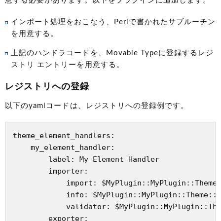
意する必要があります。以下をプラグインに追加します。
インポート処理をおこなう、Perlで書かれたサブルーチン
を用意する。
上記のハンドラコードを、Movable Typeに登録するレジ
ストリ エントリーを用意する。
レジストリへの登録
以下のyamlコードは、レジストリへの登録例です。
theme_element_handlers:

    my_element_handler:

        label: My Element Handler

        importer:

            import: $MyPlugin::MyPlugin::Theme:
            info: $MyPlugin::MyPlugin::Theme::i
            validator: $MyPlugin::MyPlugin::The
        exporter:
