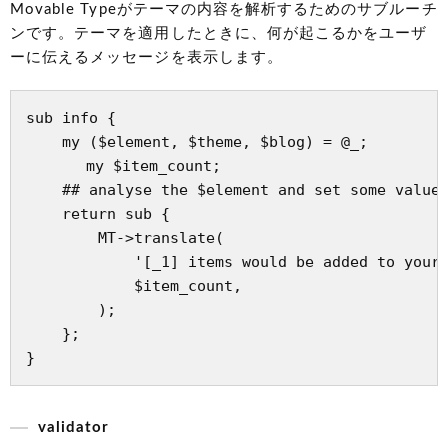
Movable Typeがテーマの内容を解析するためのサブルーチ
ンです。テーマを適用したときに、何が起こるかをユーザ
ーに伝えるメッセージを表示します。
sub info {

    my ($element, $theme, $blog) = @_;

　　　　my $item_count;

    ## analyse the $element and set some value 
    return sub {

        MT->translate(

            '[_1] items would be added to your 
            $item_count,

        );

    };

validator