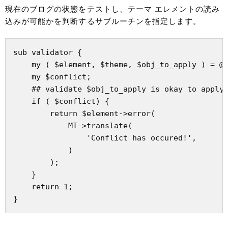
現在のブログの状態をテストし、テーマ エレメントの読み
込みが可能かを判断するサブルーチンを指定します。
sub validator {

    my ( $element, $theme, $obj_to_apply ) = @_
    my $conflict;

    ## validate $obj_to_apply is okay to apply 
    if ( $conflict) {

        return $element->error(

            MT->translate(

                'Conflict has occured!',

            )

        );

    }

    return 1;
