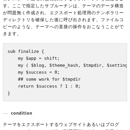
す。ここで指定したサブルーチンは、テーマのデータ構造
が問題無く作成され、エクスポート処理用のテンポラリー
ディレクトリを確保した後に呼び出されます。ファイルコ
ピーのような、テーマへの直接の操作をおこなうことがで
きます。
sub finalize {

    my $app = shift;

    my ( $blog, $theme_hash, $tmpdir, $setting 
    my $success = 0;

    ## some work for $tmpdir

    return $success ? 1 : 0;

condition
テーマをエクスポートするウェブサイトあるいはブログ