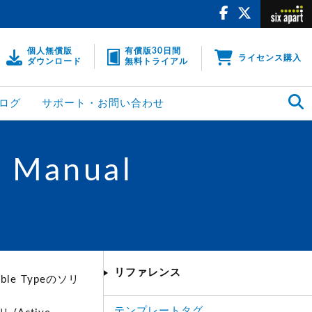
個人無償版
有償版30日間
ライセンス購入
ダウンロード
無料トライアル
ログ
サポート・お問い合わせ
4 Manual
リファレンス
le Typeのソリ
テンプレートタグ