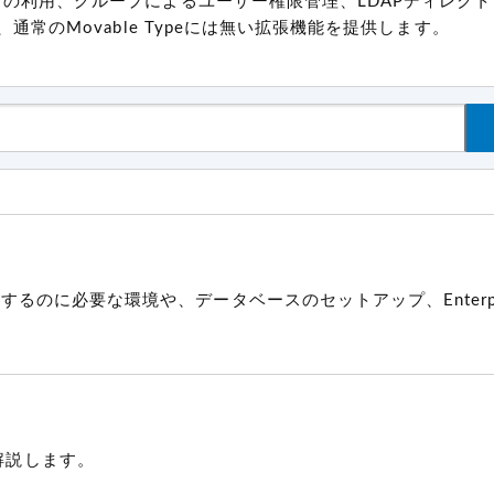
データベースの利用、グループによるユーザー権限管理、LDAPディレクトリ 
との連携など、通常のMovable Typeには無い拡張機能を提供します。
ンストールするのに必要な環境や、データベースのセットアップ、Enterp
解説します。