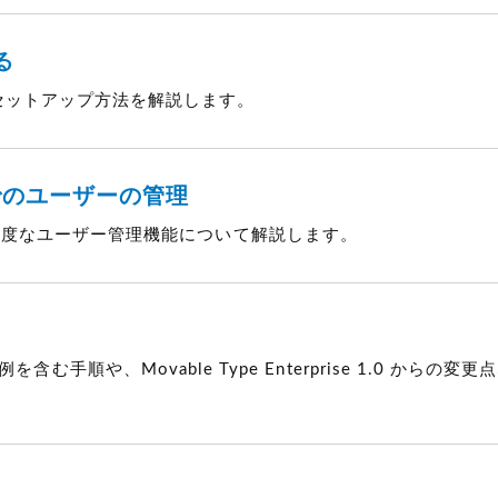
る
ースのセットアップ方法を解説します。
ションでのユーザーの管理
らではの、高度なユーザー管理機能について解説します。
手順や、Movable Type Enterprise 1.0 からの変