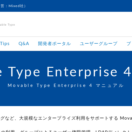
運営：Mixed社）
le Type
Tips
Q&A
開発者ポータル
ユーザーグループ
ブ
 Type Enterprise 
Movable Type Enterprise 4 マニュアル
ントラブログなど、大規模なエンタープライズ利用をサポートする Movab