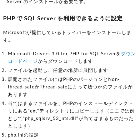
Server のインストールが必要です。
PHP で SQL Server を利用できるように設定
Microsoftが提供しているドライバーをインストールしま
す。
Microsoft Drivers 3.0 for PHP for SQL Serverを
ダウン
ロードページ
からダウンロードします
ファイルを起動し、任意の場所に展開します
展開されたファイルにはPHPのバージョンとNon-
thread-safeかThread-safeによって幾つかのファイルが
あります
当てはまるファイルを、PHPのインストールディレクト
リにある"ext"ディレクトリにコピーします（ここでは例
として"php_sqlsrv_53_nts.dll"が当てはまるものだった
とします）
php.iniの設定