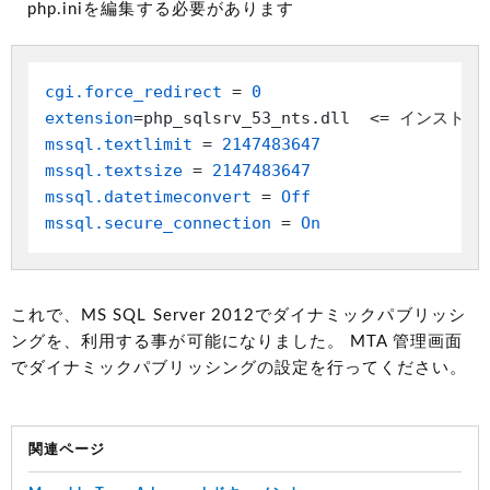
php.iniを編集する必要があります
cgi.force_redirect
 = 
0
extension
mssql.textlimit
 = 
2147483647
mssql.textsize
 = 
2147483647
mssql.datetimeconvert
 = 
Off
mssql.secure_connection
 = 
On
これで、MS SQL Server 2012でダイナミックパブリッシ
ングを、利用する事が可能になりました。 MTA 管理画面
でダイナミックパブリッシングの設定を行ってください。
関連ページ