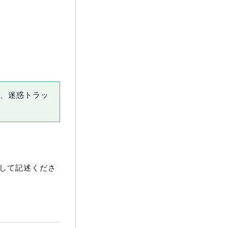
り、迷惑トラッ
して記述くださ