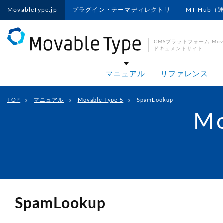
MovableType.jp
プラグイン・テーマディレクトリ
MT Hub（
CMSプラットフォーム Movab
ドキュメントサイト
マニュアル
リファレンス
TOP
マニュアル
Movable Type 5
SpamLookup
Mo
SpamLookup