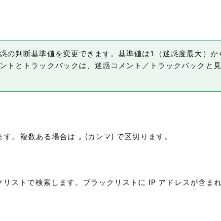
惑の判断基準値を変更できます。基準値は1（迷惑度最大）か
ントとトラックバックは、迷惑コメント／トラックバックと
,
します。複数ある場合は
(カンマ)
で区切ります。
リストで検索します。ブラックリストに IP アドレスが含ま