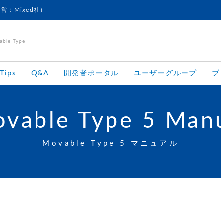
運営：Mixed社）
le Type
Tips
Q&A
開発者ポータル
ユーザーグループ
ブ
vable Type 5 Man
Movable Type 5 マニュアル