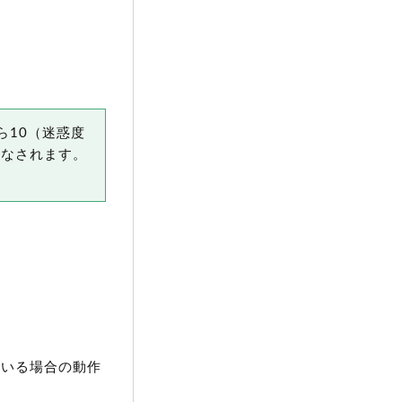
ら10（迷惑度
見なされます。
ている場合の動作