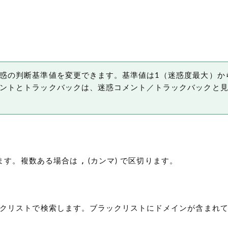
惑の判断基準値を変更できます。基準値は1（迷惑度最大）か
ントとトラックバックは、迷惑コメント／トラックバックと
,
します。複数ある場合は
(カンマ)
で区切ります。
クリストで検索します。ブラックリストにドメインが含まれ