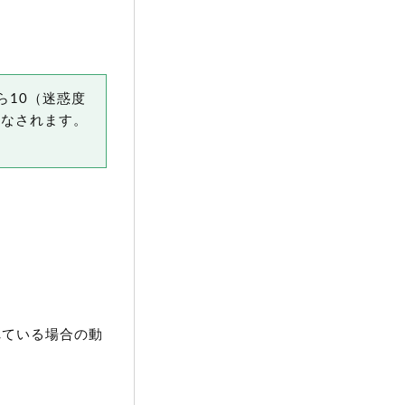
ら10（迷惑度
見なされます。
れている場合の動