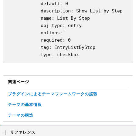
            default: 0

            description: Show List by Step

            name: List By Step

            obj_type: entry

            options: ‾

            required: 0

            tag: EntryListByStep

関連ページ
プラグインによるテーマフレームワークの拡張
テーマの基本情報
テーマの構造
リファレンス