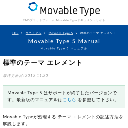
CMSプラットフォーム Movable Type
ドキュメントサイト
TOP
マニュアル
Movable Type 5
標準のテーマ エレメント
Movable Type 5 Manual
Movable Type 5 マニュアル
標準のテーマ エレメント
最終更新日: 2012.11.20
Movable Type 5 はサポートが終了したバージョンで
す。最新版のマニュアルは
こちら
を参照して下さい。
Movable Typeが処理する テーマ エレメントの記述方法を
解説します。