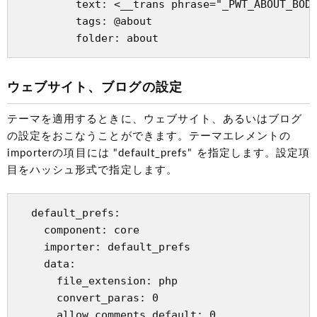
         text: <__trans phrase="_PWT_ABOUT_BODY
         tags: @about

ウェブサイト、ブログの設定
テーマを適用するときに、ウェブサイト、あるいはブログ
の設定をおこなうことができます。テーマエレメントの
importerの項目には "default_prefs" を指定します。設定項
目をハッシュ形式で指定します。
  default_prefs:

    component: core

    importer: default_prefs

    data:

      file_extension: php

      convert_paras: 0

      allow_comments_default: 0
