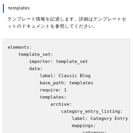
templates
テンプレート情報を記述します。詳細はテンプレートセ
ットのドキュメントを参照してください。
elements:

    template_set:

        importer: template_set

        data:

            label: Classic Blog

            base_path: templates

            require: 1

            templates:

                archive:

                    category_entry_listing:

                        label: Category Entry L
                        mappings:

                            category:
