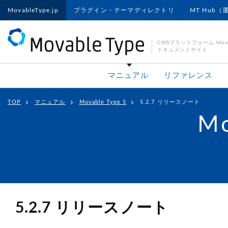
MovableType.jp
プラグイン・テーマディレクトリ
MT Hub（
CMSプラットフォーム Movab
ドキュメントサイト
マニュアル
リファレンス
TOP
マニュアル
Movable Type 5
5.2.7 リリースノート
Mo
5.2.7 リリースノート