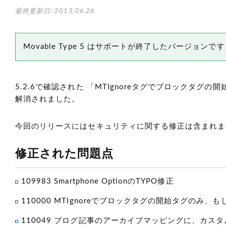
最終更新日: 2013.06.26
Movable Type 5 はサポートが終了したバージョン
5.2.6で確認された 「MTIgnoreタグでブロックタ
解消されました。
今回のリリースにはセキュリティに関する修正は含まれま
修正された問題点
109983 Smartphone OptionのTYPO修正
110000 MTIgnoreでブロックタグの開始タグの
110049 ブログ記事のアーカイブマッピングに、カ