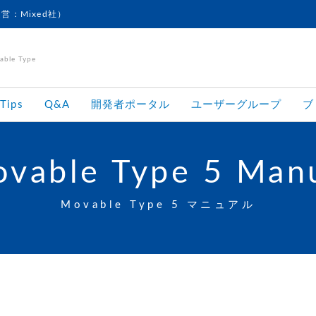
運営：Mixed社）
le Type
Tips
Q&A
開発者ポータル
ユーザーグループ
ブ
vable Type 5 Man
Movable Type 5 マニュアル