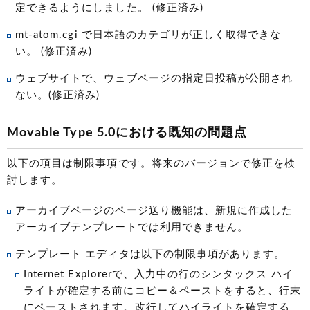
定できるようにしました。 (修正済み)
mt-atom.cgi で日本語のカテゴリが正しく取得できな
い。 (修正済み)
ウェブサイトで、ウェブページの指定日投稿が公開され
ない。(修正済み)
Movable Type 5.0における既知の問題点
以下の項目は制限事項です。将来のバージョンで修正を検
討します。
アーカイブページのページ送り機能は、新規に作成した
アーカイブテンプレートでは利用できません。
テンプレート エディタは以下の制限事項があります。
Internet Explorerで、入力中の行のシンタックス ハイ
ライトが確定する前にコピー＆ペーストをすると、行末
にペーストされます。改行してハイライトを確定する