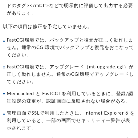
ドのタグ></mt:If>などで明示的に評価して出力する必要
があります。
以下の項目は修正を予定していません。
FastCGI環境では、バックアップと復元が正しく動作しま
せん。通常のCGI環境でバックアップと復元をおこなって
ください。
FastCGI環境では、アップグレード（mt-upgrade.cgi）が
正しく動作しません。通常のCGI環境でアップグレードし
てください。
Memcached と FastCGI を利用しているときに、登録/認
証設定の変更が、認証画面に反映されない場合がある。
管理画面でSSLで利用したときに、Internet Explorer 6 を
利用していると、一部の画面でセキュリティー警告が表
示されます。