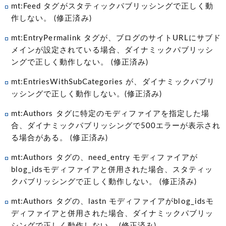
mt:Feed タグがスタティックパブリッシングで正しく動
作しない。 (修正済み)
mt:EntryPermalink タグが、ブログのサイトURLにサブド
メインが設定されている場合、ダイナミックパブリッシ
ングで正しく動作しない。 (修正済み)
mt:EntriesWithSubCategories が、ダイナミックパブリ
ッシングで正しく動作しない。(修正済み)
mt:Authors タグに特定のモディファイアを指定した場
合、ダイナミックパブリッシングで500エラーが表示され
る場合がある。 (修正済み)
mt:Authors タグの、need_entry モディファイアが
blog_idsモディファイアと併用された場合、スタティッ
クパブリッシングで正しく動作しない。 (修正済み)
mt:Authors タグの、lastn モディファイアがblog_idsモ
ディファイアと併用された場合、ダイナミックパブリッ
シングで正しく動作しない。 (修正済み)