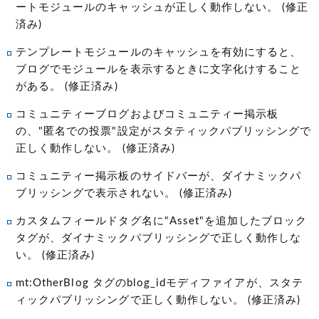
ートモジュールのキャッシュが正しく動作しない。 (修正
済み)
テンプレートモジュールのキャッシュを有効にすると、
ブログでモジュールを表示するときに文字化けすること
がある。 (修正済み)
コミュニティーブログおよびコミュニティー掲示板
の、"匿名での投票"設定がスタティックパブリッシングで
正しく動作しない。 (修正済み)
コミュニティー掲示板のサイドバーが、ダイナミックパ
ブリッシングで表示されない。 (修正済み)
カスタムフィールドタグ名に"Asset"を追加したブロック
タグが、ダイナミックパブリッシングで正しく動作しな
い。 (修正済み)
mt:OtherBlog タグのblog_idモディファイアが、スタテ
ィックパブリッシングで正しく動作しない。 (修正済み)