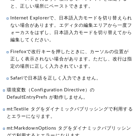
と、正しい場所にペーストできます。
Internet Explorerで、日本語入力モードを切り替えられ
ない場合があります。エディタの編集エリアから一度フ
ォーカスをはずし、日本語入力モードを切り替えてから
編集してください。
Firefoxで改行キーを押したときに、カーソルの位置が
正しく表示されない場合があります。ただし、改行は指
定の場所に正しく入力されています。
Safariで日本語を正しく入力できません。
環境変数（Configuration Directive）の
DefaultEntryPrefs が動作しません。
mt:Textile タグをダイナミックパブリッシングで利用する
とエラーになります。
mt:MarkdownOptions タグをダイナミックパブリッシン
グで利用するとエラーになります。