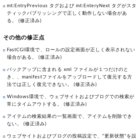
mt:EntryPrevious タグおよび mt:EnteryNext タグがスタ
ティックパブリッシングで正しく動作しない場合があ
る。 (修正済み)
その他の修正点
FastCGI環境で、ロールの設定画面が正しく表示されない
場合がある。 (修正済み)
バックアップに含まれる xml ファイルが１つだけのと
き、、manifestファイルをアップロードして復元する方
法では正しく復元できない。 (修正済み)
Windows環境で、ウェブサイトおよびブログでの検索が
常にタイムアウトする。 (修正済み)
アイテムの検索結果の一覧画面で、アイテムを削除でき
ない。 (修正済み)
ウェブサイトおよびブログの投稿設定で、"更新状態"を設