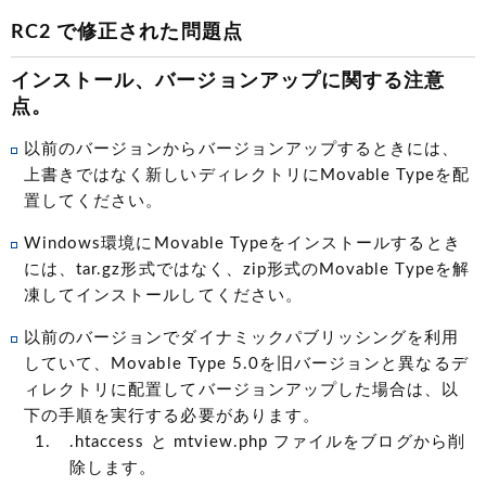
RC2 で修正された問題点
インストール、バージョンアップに関する注意
点。
以前のバージョンからバージョンアップするときには、
上書きではなく新しいディレクトリにMovable Typeを配
置してください。
Windows環境にMovable Typeをインストールするとき
には、tar.gz形式ではなく、zip形式のMovable Typeを解
凍してインストールしてください。
以前のバージョンでダイナミックパブリッシングを利用
していて、Movable Type 5.0を旧バージョンと異なるデ
ィレクトリに配置してバージョンアップした場合は、以
下の手順を実行する必要があります。
.htaccess と mtview.php ファイルをブログから削
除します。