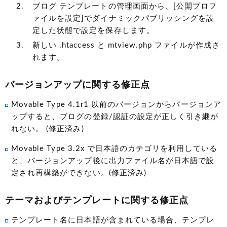
ブログ テンプレートの管理画面から、[公開プロフ
ァイルを設定]でダイナミックパブリッシングを設
定した状態で設定を保存します。
新しい .htaccess と mtview.php ファイルが作成さ
れます。
バージョンアップに関する修正点
Movable Type 4.1r1 以前のバージョンからバージョンア
ップすると、ブログの登録/認証の設定が正しく引き継が
れない。 (修正済み)
Movable Type 3.2x で日本語のカテゴリを利用している
と、バージョンアップ後に出力ファイル名が日本語で設
定され再構築ができない。(修正済み)
テーマおよびテンプレートに関する修正点
テンプレート名に日本語が含まれている場合、テンプレ