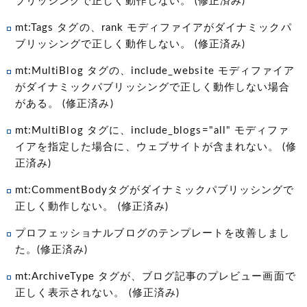
ブリッシングで正しく動作しない。 (修正済み)
mt:Tags タグの、rank モディファイアがダイナミックパ
ブリッシングで正しく動作しない。 (修正済み)
mt:MultiBlog タグの、include_website モディファイア
がダイナミックパブリッシングで正しく動作しない場合
がある。 (修正済み)
mt:MultiBlog タグに、include_blogs="all" モディファ
イアを指定した場合に、ウェブサイトが含まれない。 (修
正済み)
mt:CommentBodyタグがダイナミックパブリッシングで
正しく動作しない。 (修正済み)
プロフェッショナルブログのテンプレートを改善しまし
た。(修正済み)
mt:ArchiveType タグが、ブログ記事のプレビュー画面で
正しく表示されない。 (修正済み)