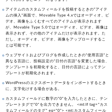
アイテムのカスタムフィールドを投稿するときの"アイテ
ムの挿入"画面で、Movable Type 4.xではオーディオ、ビ
デオ、画像をふくむすべてのアイテムが表示されます
が、Movable Type 5.0ではオーディオ、ビデオ、画像は
表示されず、その他のアイテムだけが表示されます。た
だし、オーディオ、ビデオ、画像をアップロードするこ
とは可能です。
ウェブサイトおよびブログを作成したときの"使用言語"と
異なる言語に、投稿設定の"日付の言語"を変更した場合、
テンプレートを初期化すると、日付の言語によってテン
プレートが初期化されます。
WordPressのエクスポートデータをインポートするとき
に、文字化けする場合がある。
カスタムフィールドに数字の"0"を入力したときに、テン
プレートタグで"0"を出力できません。 <mt:If tag="カス
タムフィールドのタグ" eq="0"> <mt:カスタムフィール