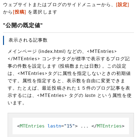
ウェブサイトまたはブログのサイドメニューから、
[設定]
から
[投稿]
を選択します
"公開の既定値"
表示される記事数
メインページ (index.html) などの、<MTEntries>
</MTEntries> コンテナタグが標準で表示するブログ記
事の件数を設定します (投稿数または日数) 。この設定
は、<MTEntries>タグに属性を指定しないときの初期値
です。属性を指定すると、表示数を自由に変更できま
す。たとえば、最近投稿された１５件のブログ記事を表
示するには、<MTEntries> タグの
lastn
という属性を使
います。
<
MTEntries
lastn
=
"15"
>
 ... 
</
MTEntries
>