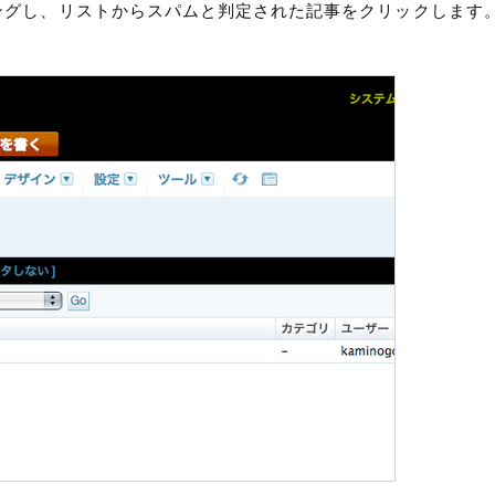
リングし、リストからスパムと判定された記事をクリックします