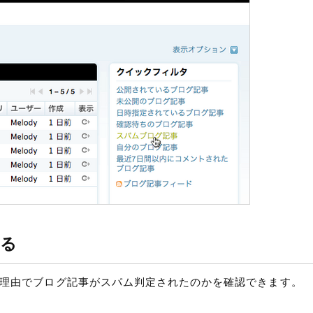
する
理由でブログ記事がスパム判定されたのかを確認できます。