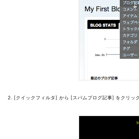
[クイックフィルタ] から [スパムブログ記事] をク