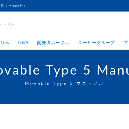
運営：Mixed社）
le Type
Tips
Q&A
開発者ポータル
ユーザーグループ
ブ
vable Type 5 Man
Movable Type 5 マニュアル