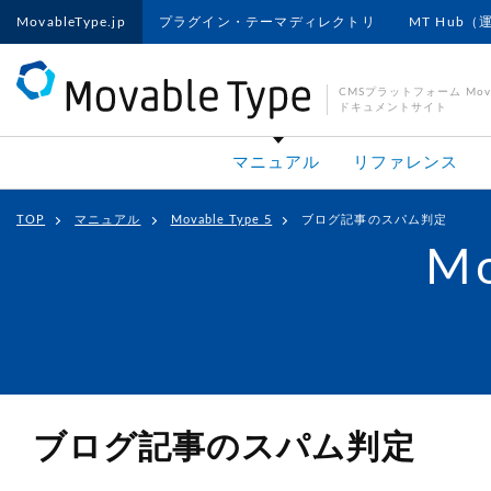
MovableType.jp
プラグイン・テーマディレクトリ
MT Hub（
CMSプラットフォーム Movab
ドキュメントサイト
マニュアル
リファレンス
TOP
マニュアル
Movable Type 5
ブログ記事のスパム判定
Mo
ブログ記事のスパム判定