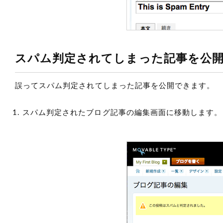
スパム判定されてしまった記事を公
誤ってスパム判定されてしまった記事を公開できます。
スパム判定されたブログ記事の編集画面に移動します。