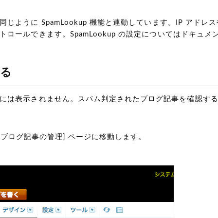
うに SpamLookup 機能と連動しています。IP アドレ
ールできます。SpamLookup の設定についてはドキュメン
する
には表示されません。スパム判定されたブログ記事を確認す
、[ブログ記事の管理] ページに移動します。