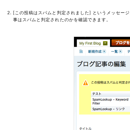
[この投稿はスパムと判定されました] というメッセージ
事はスパムと判定されたのかを確認できます。