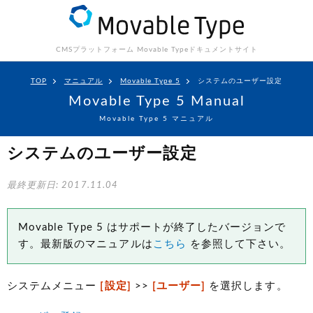
CMSプラットフォーム Movable Type
ドキュメントサイト
TOP
マニュアル
Movable Type 5
システムのユーザー設定
Movable Type 5 Manual
Movable Type 5 マニュアル
システムのユーザー設定
最終更新日: 2017.11.04
Movable Type 5 はサポートが終了したバージョンで
す。最新版のマニュアルは
こちら
を参照して下さい。
システムメニュー
[設定]
>>
[ユーザー]
を選択します。