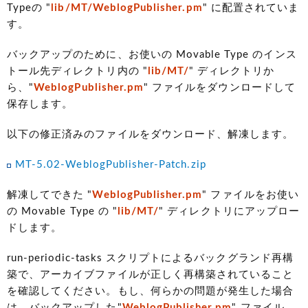
Typeの "
lib/MT/WeblogPublisher.pm
" に配置されていま
す。
バックアップのために、お使いの Movable Type のインス
トール先ディレクトリ内の "
lib/MT/
" ディレクトリか
ら、"
WeblogPublisher.pm
" ファイルをダウンロードして
保存します。
以下の修正済みのファイルをダウンロード、解凍します。
MT-5.02-WeblogPublisher-Patch.zip
解凍してできた "
WeblogPublisher.pm
" ファイルをお使い
の Movable Type の "
lib/MT/
" ディレクトリにアップロー
ドします。
run-periodic-tasks スクリプトによるバックグランド再構
築で、アーカイブファイルが正しく再構築されていること
を確認してください。もし、何らかの問題が発生した場合
は、バックアップした"
WeblogPublisher.pm
" ファイル