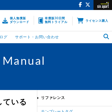
個人無償版
有償版30日間
ライセンス購入
ダウンロード
無料トライアル
ログ
サポート・お問い合わせ
 Manual
リファレンス
利用している
テンプレートタグ