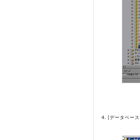
[データベー