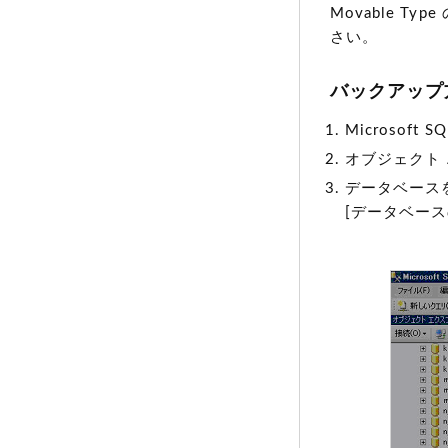
Movable 
さい。
バックアップ
Microsoft 
オブジェクト
データベースを
[データベー