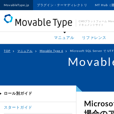
MovableType.jp
プラグイン・テーマディレクトリ
MT Hub（
CMSプラットフォーム Movab
ドキュメントサイト
マニュアル
リファレンス
TOP
マニュアル
Movable Type 6
Microsoft SQL Serve
Movabl
ロール別ガイド
Micros
スタートガイド