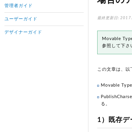
場合の
管理者ガイド
最終更新日: 2017.
ユーザーガイド
デザイナーガイド
Movable
参照して下さ
この文章は、以
Movable T
PublishCha
る。
1）既存