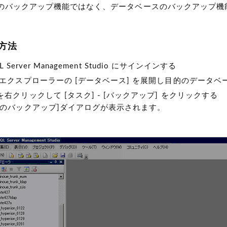
Type のバックアップ機能ではなく、データベースのバックアップ
方法
SQL Server Management Studio にサインインする
 エクスプローラーの [データベース] を展開し目的のデータベ
右クリックして [タスク] - [バックアップ] をクリックする
スのバックアップ]ダイアログが表示されます。