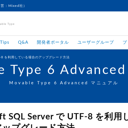
運営：Mixed社）
le Type
Tips
Q&A
開発者ポータル
ユーザーグループ
ブ
r で UTF-8 を利用している場合のアップグレード方法
e Type 6 Advanced
Movable Type 6 Advanced マニュアル
oft SQL Server で UTF-8 を