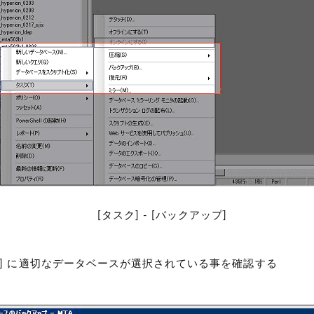
[タスク] - [バックアップ]
ス] に適切なデータベースが選択されている事を確認する