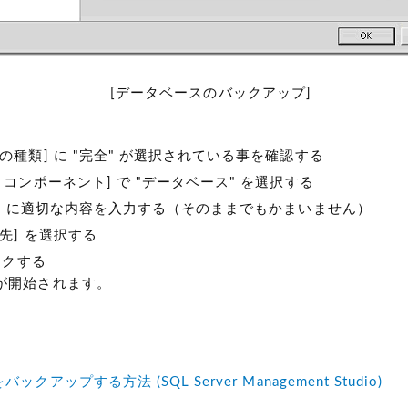
[データベースのバックアップ]
の種類] に "完全" が選択されている事を確認する
 コンポーネント] で "データベース" を選択する
明] に適切な内容を入力する（そのままでもかまいません）
先] を選択する
ックする
が開始されます。
クアップする方法 (SQL Server Management Studio)