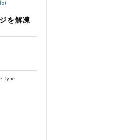
o)
ケージを解凍
Type