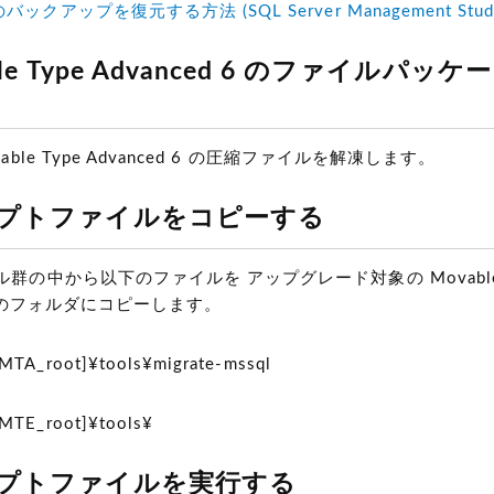
クアップを復元する方法 (SQL Server Management Studi
ble Type Advanced 6 のファイルパッ
ble Type Advanced 6 の圧縮ファイルを解凍します。
リプトファイルをコピーする
群の中から以下のファイルを アップグレード対象の Movable 
 4.x のフォルダにコピーします。
_root]¥tools¥migrate-mssql
E_root]¥tools¥
リプトファイルを実行する