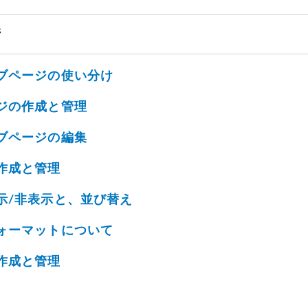
ジ
ブページの使い分け
ジの作成と管理
ブページの編集
作成と管理
示/非表示と、並び替え
ォーマットについて
作成と管理