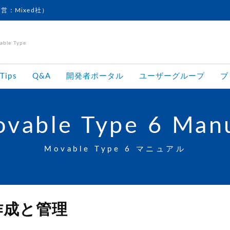
運営：Mixed社）
le Type
Tips
Q&A
開発者ポータル
ユーザーグループ
ブ
vable Type 6 Man
Movable Type 6 マニュアル
作成と管理