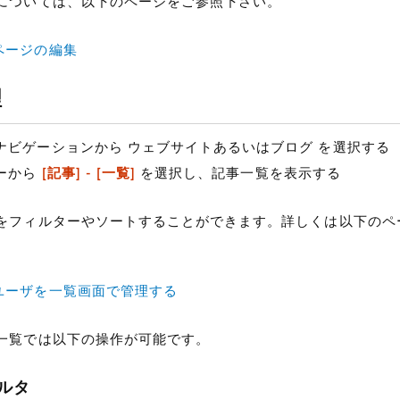
については、以下のページをご参照下さい。
ページの編集
理
ナビゲーションから ウェブサイトあるいはブログ を選択する
ーから
[記事] - [一覧]
を選択し、記事一覧を表示する
をフィルターやソートすることができます。詳しくは以下のペ
ユーザを一覧画面で管理する
一覧では以下の操作が可能です。
ルタ