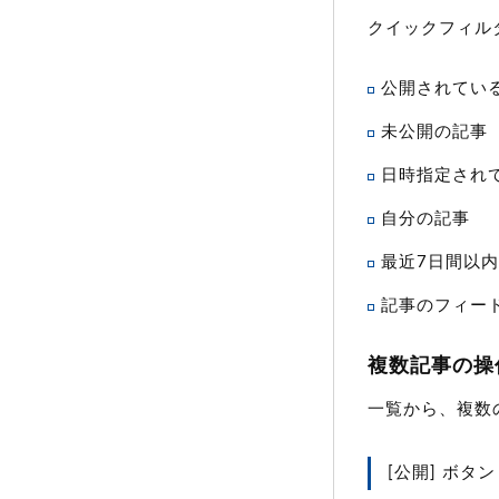
クイックフィル
公開されてい
未公開の記事
日時指定され
自分の記事
最近7日間以
記事のフィー
複数記事の操
一覧から、複数
[公開] ボタン