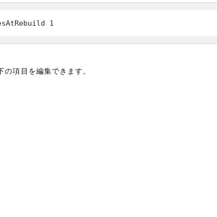
esAtRebuild 1
下の項目を編集できます。