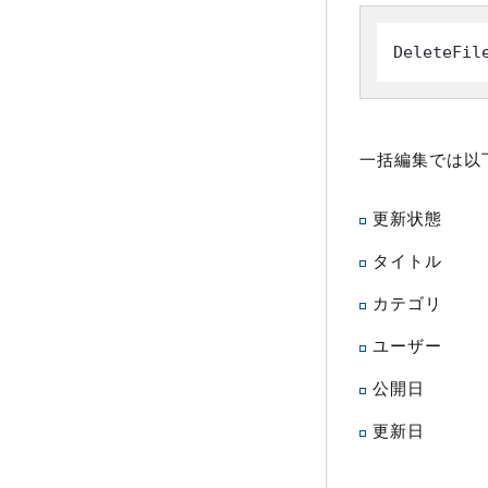
DeleteFil
一括編集では以
更新状態
タイトル
カテゴリ
ユーザー
公開日
更新日