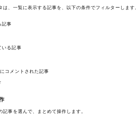
タは、一覧に表示する記事を、以下の条件でフィルターします
る記事
ている記事
内にコメントされた記事
ド
作
の記事を選んで、まとめて操作します。