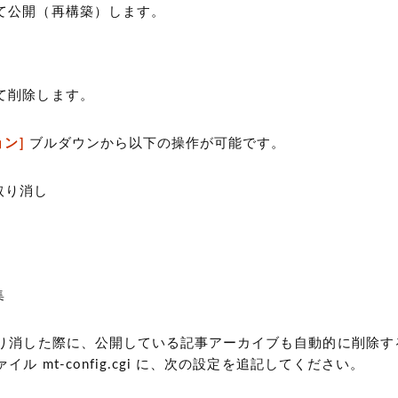
て公開（再構築）します。
て削除します。
ョン]
ブルダウンから以下の操作が可能です。
取り消し
集
り消した際に、公開している記事アーカイブも自動的に削除す
ル mt-config.cgi に、次の設定を追記してください。