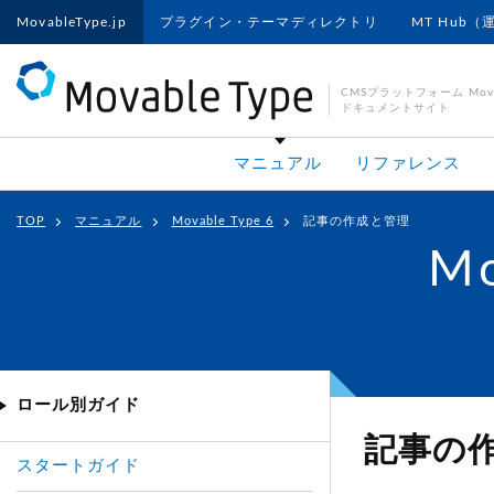
MovableType.jp
プラグイン・テーマディレクトリ
MT Hub（
CMSプラットフォーム Movab
ドキュメントサイト
マニュアル
リファレンス
TOP
マニュアル
Movable Type 6
記事の作成と管理
Mo
ロール別ガイド
記事の
スタートガイド