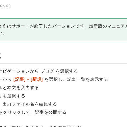
06.03
 Type 6 はサポートが終了したバージョンです。最新版のマニュア
い。
成
ナビゲーションから ブログ を選択する
ーから
[記事] - [新規]
を選択し、記事一覧を表示する
ルと本文を入力する
リを選択する
、出力ファイル名を編集する
をクリックして、記事を公開する