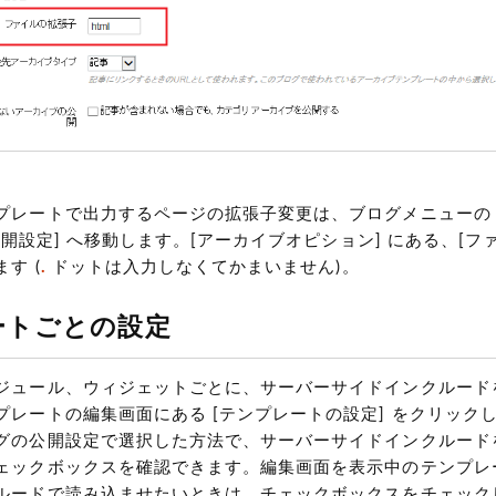
レートで出力するページの拡張子変更は、ブログメニューの [設
[公開設定] へ移動します。[アーカイブオピション] にある、[フ
ます
(
.
ドットは入力しなくてかまいません)
。
ートごとの設定
ジュール、ウィジェットごとに、サーバーサイドインクルード
プレートの編集画面にある [テンプレートの設定] をクリック
グの公開設定で選択した方法で、サーバーサイドインクルード
ェックボックスを確認できます。編集画面を表示中のテンプレ
ルードで読み込ませたいときは、チェックボックスをチェック