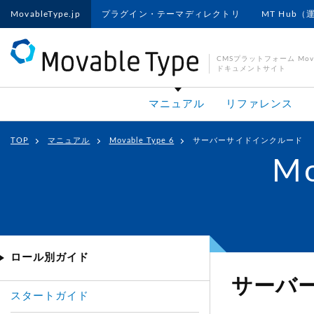
MovableType.jp
プラグイン・テーマディレクトリ
MT Hub（
CMSプラットフォーム Movab
ドキュメントサイト
マニュアル
リファレンス
TOP
マニュアル
Movable Type 6
サーバーサイドインクルード
Mo
ロール別ガイド
サーバ
スタートガイド