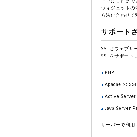
上ではこれまでと
ウィジェットの
方法に合わせて
サポートされ
SSI はウェブ
SSI をサポー
PHP
Apache の SS
Active Serve
Java Server 
サーバーで利用