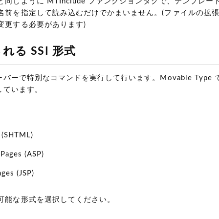
同じように MTInclude ファンクションタグで、テンプレ
名前を指定して読み込むだけでかまいません。
(ファイルの拡張子
変更する必要があります)
る SSI 形式
サーバーで特別なコマンドを実行して行います。Movable Type
トしています。
I
(SHTML)
r Pages
(ASP)
Pages
(JSP)
可能な形式を選択してください。