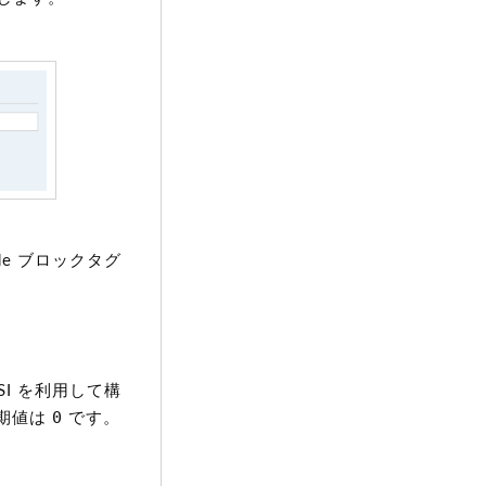
e ブロックタグ
I を利用して構
0
期値は
です。