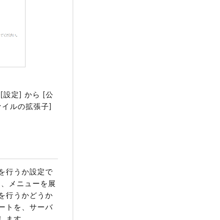
定] から [公
ァイルの拡張子]
を行うか設定で
し、メニューを展
を行うかどうか
ートを、サーバ
します。