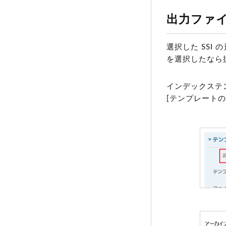
出力ファ
選択した SSI 
を選択したなら拡張
インデックステ
[テンプレートの