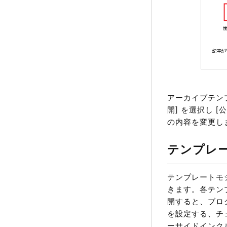
アーカイブテンプ
開] を選択し 
の内容を変更し
テンプレ
テンプレートモ
きます。各テン
開すると、ブロ
を設定する、チ
ーサイドインク