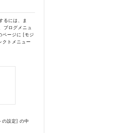
するには、ま
、ブログメニュ
のページに [モジ
レクトメニュー
の設定] の中