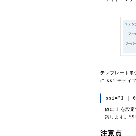
テンプレート単位
ssi
に
モディフ
ssi="1 | 
値に
1
を設定
築します。S
注意点