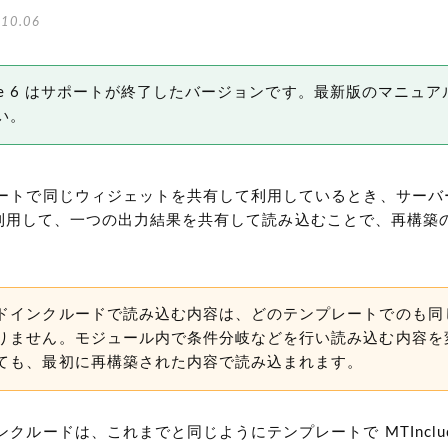
10.06
 Type 6 はサポートが終了したバージョンです。最新版のマニュア
い。
ートで同じウィジェットを共有して利用しているとき、サーバ
利用して、一つの出力結果を共有して読み込むことで、再構築
ドインクルードで読み込む内容は、どのテンプレートでのも同
りません。モジュール内で条件分岐などを行い読み込む内容を
ても、最初に再構築された内容で読み込まれます。
クルードは、これまでと同じようにテンプレートで MTInclu