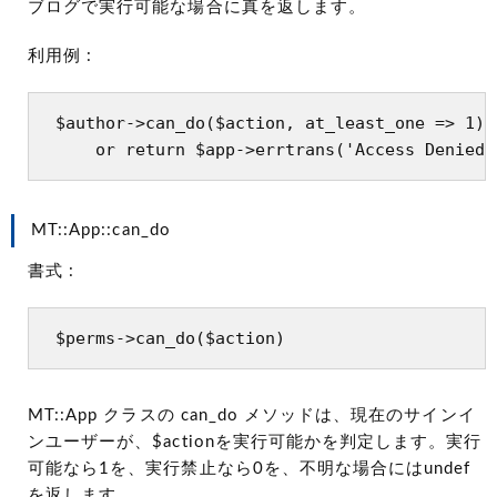
ブログで実行可能な場合に真を返します。
利用例 :
 $author->can_do($action, at_least_one => 1)

MT::App::can_do
書式 :
MT::App クラスの can_do メソッドは、現在のサインイ
ンユーザーが、$actionを実行可能かを判定します。実行
可能なら1を、実行禁止なら0を、不明な場合にはundef
を返します。