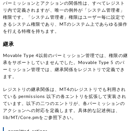
パーミッションとアクションの関係性は、すべてレジスト
リ内で定義されますが、唯一の例外が「システム管理者」
権限です。「システム管理者」権限はユーザー毎に設定で
きるシステム権限であり、MTのシステム上であらゆる操作
を行える特権を持ちます。
継承
Movable Type 4以前のパーミッション管理では、権限の継
承をサポートしていませんでした。Movable Type 5 のパ
ーミッション管理では、継承関係をレジストリで定義でき
ます。
レジストリの継承関係は、MT4のレジストリでも利用され
ている permissions 以下の各エントリを拡張して実装され
ています。以下の二つのエントリが、各パーミッションの
アクションへの対応を定義します。具体的な記述例は、
lib/MT/Core.pmをご参照下さい。