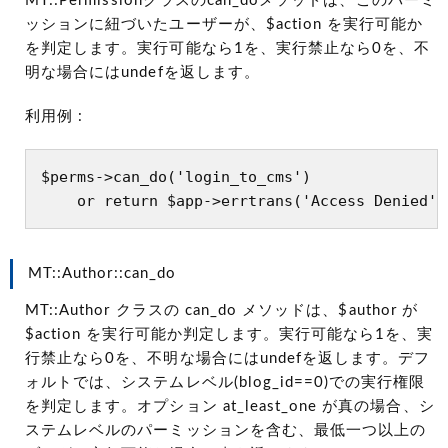
MT::Permissionクラスのcan_doメソッドは、このパーミ
ッションに紐づいたユーザーが、$action を実行可能か
を判定します。実行可能なら1を、実行禁止なら0を、不
明な場合にはundefを返します。
利用例 :
$perms->can_do('login_to_cms')

MT::Author::can_do
MT::Author クラスの can_do メソッドは、$author が
$action を実行可能か判定します。実行可能なら1を、実
行禁止なら0を、不明な場合にはundefを返します。デフ
ォルトでは、システムレベル(blog_id==0)での実行権限
を判定します。オプション at_least_one が真の場合、シ
ステムレベルのパーミッションを含む、最低一つ以上の