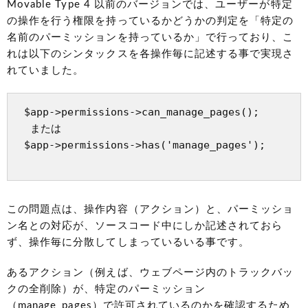
Movable Type 4 以前のバージョンでは、ユーザーが特定
の操作を行う権限を持っているかどうかの判定を「特定の
名前のパーミッションを持っているか」で行っており、こ
れは以下のシンタックスを各操作毎に記述する事で実現さ
れていました。
 $app->permissions->can_manage_pages(); 

  または

 $app->permissions->has('manage_pages'); 

この問題点は、操作内容（アクション）と、パーミッショ
ン名との対応が、ソースコード中にしか記述されておら
ず、操作毎に分散してしまっているいる事です。
あるアクション（例えば、ウェブページ内のトラックバッ
クの全削除）が、特定のパーミッション
（manage_pages）で許可されているのかを確認するため