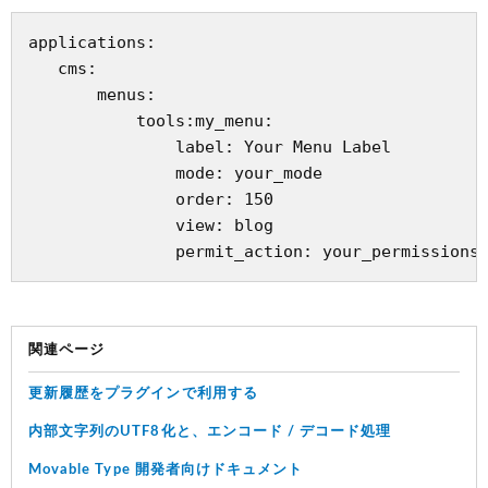
applications:

   cms:

       menus:

           tools:my_menu:

               label: Your Menu Label

               mode: your_mode

               order: 150

               view: blog

関連ページ
更新履歴をプラグインで利用する
内部文字列のUTF8化と、エンコード / デコード処理
Movable Type 開発者向けドキュメント