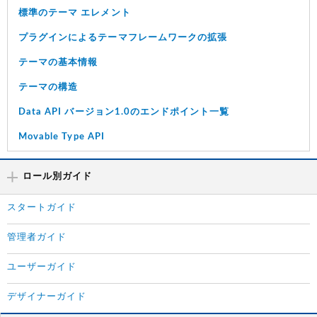
標準のテーマ エレメント
プラグインによるテーマフレームワークの拡張
テーマの基本情報
テーマの構造
Data API バージョン1.0のエンドポイント一覧
Movable Type API
ロール別ガイド
スタートガイド
管理者ガイド
ユーザーガイド
デザイナーガイド