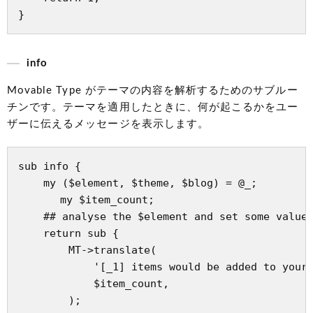
info
Movable Type がテーマの内容を解析するためのサブルー
チンです。テーマを適用したときに、何が起こるかをユー
ザーに伝えるメッセージを表示します。
sub info {

    my ($element, $theme, $blog) = @_;

　　　　my $item_count;

    ## analyse the $element and set some value 
    return sub {

        MT->translate(

            '[_1] items would be added to your 
            $item_count,

        );
