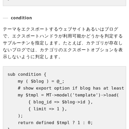
condition
テーマをエクスポートするウェブサイトあるいはブログ
で、エクスポートハンドラが利用可能かどうかを判定する
サブルーチンを指定します。たとえば、カテゴリが存在し
ないブログでは、カテゴリのエクスポートオプションを表
示しないように判定します。
sub condition {

    my ( $blog ) = @_;

    # show export option if blog has at least o
    my $tmpl = MT->model('template')->load(

        { blog_id => $blog->id },

        { limit => 1 },

    );

    return defined $tmpl ? 1 : 0;
