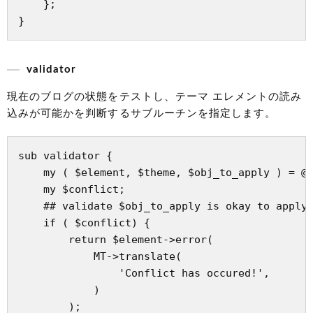
    };

validator
現在のブログの状態をテストし、テーマ エレメントの読み
込みが可能かを判断するサブルーチンを指定します。
sub validator {

    my ( $element, $theme, $obj_to_apply ) = @_
    my $conflict;

    ## validate $obj_to_apply is okay to apply 
    if ( $conflict) {

        return $element->error(

            MT->translate(

                'Conflict has occured!',

            )

        );
