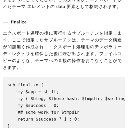
れたテーマ エレメントの data 要素として格納されます。
finalize
エクスポート処理の後に実行するサブルーチンを指定しま
す。ここで指定したサブルーチンは、テーマのデータ構造
が問題無く作成され、エクスポート処理用のテンポラリー
ディレクトリを確保した後に呼び出されます。ファイルコ
ピーのような、テーマへの直接の操作をおこなうことがで
きます。
sub finalize {

    my $app = shift;

    my ( $blog, $theme_hash, $tmpdir, $setting 
    my $success = 0;

    ## some work for $tmpdir

    return $success ? 1 : 0;
