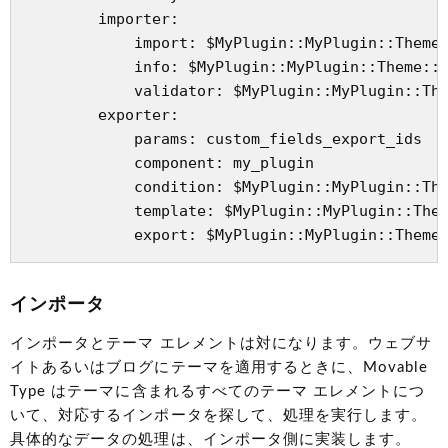
        importer:

            import: $MyPlugin::MyPlugin::Theme:
            info: $MyPlugin::MyPlugin::Theme::i
            validator: $MyPlugin::MyPlugin::The
        exporter:

            params: custom_fields_export_ids

            component: my_plugin

            condition: $MyPlugin::MyPlugin::The
            template: $MyPlugin::MyPlugin::Them
インポータ
インポータとテーマ エレメントは対になります。ウェブサ
イトあるいはブログにテーマを適用するときに、Movable
Type はテーマに含まれるすべてのテーマ エレメントにつ
いて、対応するインポータを探して、処理を実行します。
具体的なデータの処理は、インポータ側に実装します。