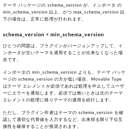
テーマ パッケージの schema_version が、インポータ の
min_schema_version 以上、かつ max_schema_version 以
下の場合は、正常に処理が行われます。
schema_version < min_schema_version
ひとつの問題は、プラグインがバージョンアップして、イ
ンポータが古いテーマを適用することが出来なくなった場
合です。
インポータの min_schema_version よりも、テーマ パッケ
ージの schema_version の方が低い場合、Movable Type
はテーマ エレメントが必須であれば処理を中止してユーザ
ーにエラーを通知します。必須では無いときは次のテーマ
エレメントの処理に移りテーマの適用を続行します。
ただし、プラグイン作者はテーマの schema_version を確
認して適切な代替値を入力するなど、出来得る限り下位互
換性を確保することが推奨されます。