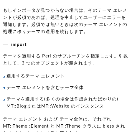
もしインポータが見つからない場合は、そのテーマ エレメ
ントが必須であれば、処理を中止してユーザーにエラーを
通知します。必須では無いときは次のテーマ エレメントの
処理に移りテーマの適用を続行します。
import
テーマを適用する Perl のサブルーチンを指定します。引数
として、3 つのオブジェクトが渡されます。
適用するテーマ エレメント
テーマ エレメントを含むテーマ全体
テーマを適用する(多くの場合は作成されたばかりの)
MT::BlogまたはMT::Website のインスタンス
テーマ エレメント および テーマ全体は、それぞれ
MT::Theme::Element と MT::Theme クラスに bless され