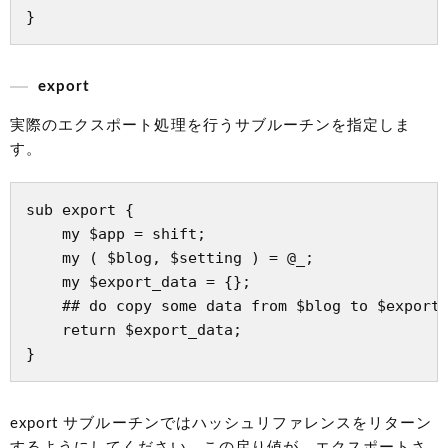
export
実際のエクスポート処理を行うサブルーチンを指定しま
す。
sub export {

    my $app = shift;

    my ( $blog, $setting ) = @_;

    my $export_data = {};

    ## do copy some data from $blog to $export_
    return $export_data;

export サブルーチンではハッシュリファレンスをリターン
するようにしてください。この戻り値が、エクスポートさ