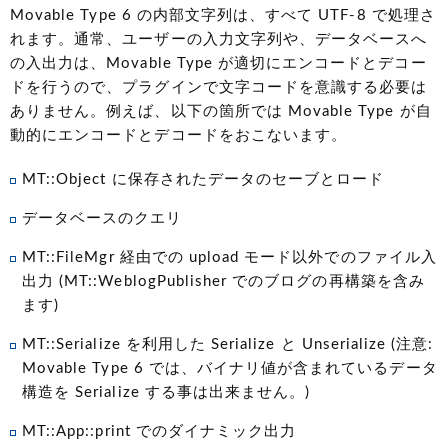
Movable Type 6 の内部文字列は、すべて UTF-8 で処理さ
れます。通常、ユーザーの入力文字列や、データベースへ
の入出力は、Movable Type が適切にエンコードとデコー
ドを行うので、プラグインで文字コードを意識する必要は
ありません。例えば、以下の箇所では Movable Type が自
動的にエンコードとデコードをおこないます。
MT::Object に保存されたデータのセーブとロード
データベースのクエリ
MT::FileMgr 経由での upload モード以外でのファイル入
出力 (MT::WeblogPublisher でのブログの再構築を含み
ます)
MT::Serialize を利用した Serialize と Unserialize (注意:
Movable Type 6 では、バイナリ値が含まれているデータ
構造を Serialize する事は出来ません。)
MT::App::print でのダイナミック出力