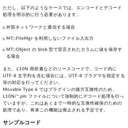
ただし、以下のようなケースでは、エンコードとデコード
処理を明示的に行う必要があります。
外部ネットワークと通信する場合
MT::FileMgr を利用しないファイル入出力
MT::Object の blob 型で宣言されたカラムに値を保存す
る場合
また、L10N 用辞書などのソースコードで、コード内に
UTF-8 文字列を含む場合には、UTF-8 プラグマを指定する
等の対応を行ってください。
Movable Type 6 ではプラグインの後方互換性のため、
L10N/*.pm ファイルについて強制的にデコード処理を行っ
ていますが、これはあくまで一時的な互換性確保のための
処理であり、将来この機能は廃止される予定です。
サンプルコード