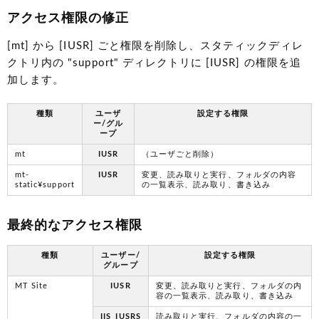
アクセス権限の修正
[mt] から [IUSR] ごと権限を削除し、スタティックディレ
クトリ内の "support" ディレクトリに [IUSR] の権限を追
加します。
種類
ユーザ
設定する権限
ー/グル
ープ
mt
IUSR
（ユーザごと削除）
mt-
IUSR
変更、読み取りと実行、フォルダの内容
static¥support
の一覧表示、読み取り、書き込み
最終的なアクセス権限
種類
ユーザー/
設定する権限
グループ
MT Site
IUSR
変更、読み取りと実行、フォルダの内
容の一覧表示、読み取り、書き込み
IIS_IUSRS
読み取りと実行、フォルダの内容の一