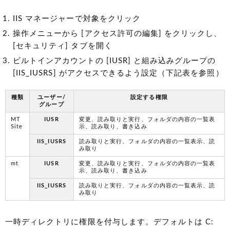
IIS マネージャーで対象をクリック
操作メニューから [アクセス許可の編集] をクリックし、
[セキュリティ] タブを開く
ビルトインアカウントの [IUSR] と組み込みグループの
[IIS_IUSRS] がアクセスできるよう設定（下記表を参照）
種類
ユーザー/
設定する権限
グループ
MT
IUSR
変更、読み取りと実行、フォルダの内容の一覧表
Site
示、読み取り、書き込み
IIS_IUSRS
読み取りと実行、フォルダの内容の一覧表示、読
み取り
mt
IUSR
変更、読み取りと実行、フォルダの内容の一覧表
示、読み取り、書き込み
IIS_IUSRS
読み取りと実行、フォルダの内容の一覧表示、読
み取り
一時ディレクトリに権限を付与します。デフォルトは C: