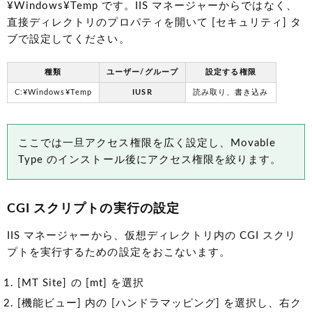
¥Windows¥Temp です。IIS マネージャーからではなく、
直接ディレクトリのプロパティを開いて [セキュリティ] タ
ブで設定してください。
種類
ユーザー/グループ
設定する権限
C:¥Windows¥Temp
IUSR
読み取り、書き込み
ここでは一旦アクセス権限を広く設定し、Movable
Type のインストール後にアクセス権限を絞ります。
CGI スクリプトの実行の設定
IIS マネージャーから、仮想ディレクトリ内の CGI スクリ
プトを実行するための設定をおこないます。
[MT Site] の [mt] を選択
[機能ビュー] 内の [ハンドラマッピング] を選択し、右ク