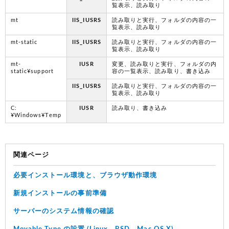
覧表示、読み取り
mt
IIS_IUSRS
読み取りと実行、フォルダの内容の一
覧表示、読み取り
mt-static
IIS_IUSRS
読み取りと実行、フォルダの内容の一
覧表示、読み取り
mt-
IUSR
変更、読み取りと実行、フォルダの内
static¥support
容の一覧表示、読み取り、書き込み
IIS_IUSRS
読み取りと実行、フォルダの内容の一
覧表示、読み取り
C:
IUSR
読み取り、書き込み
¥Windows¥Temp
関連ページ
必要インストール環境と、ブラウザ動作環境
新規インストールの事前準備
サーバーのシステム情報の確認