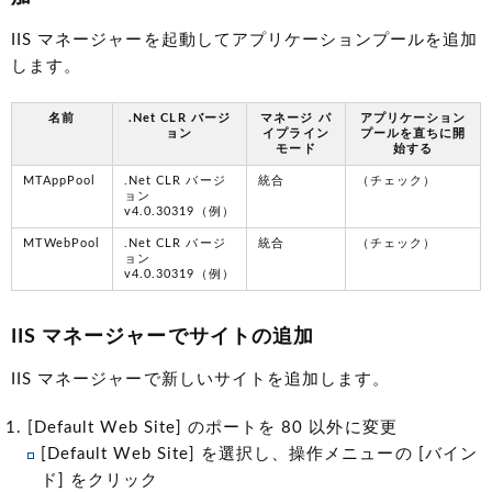
IIS マネージャーを起動してアプリケーションプールを追加
します。
名前
.Net CLR バージ
マネージ パ
アプリケーション
ョン
イプライン
プールを直ちに開
モード
始する
MTAppPool
.Net CLR バージ
統合
（チェック）
ョン
v4.0.30319（例）
MTWebPool
.Net CLR バージ
統合
（チェック）
ョン
v4.0.30319（例）
IIS マネージャーでサイトの追加
IIS マネージャーで新しいサイトを追加します。
[Default Web Site] のポートを 80 以外に変更
[Default Web Site] を選択し、操作メニューの [バイン
ド] をクリック