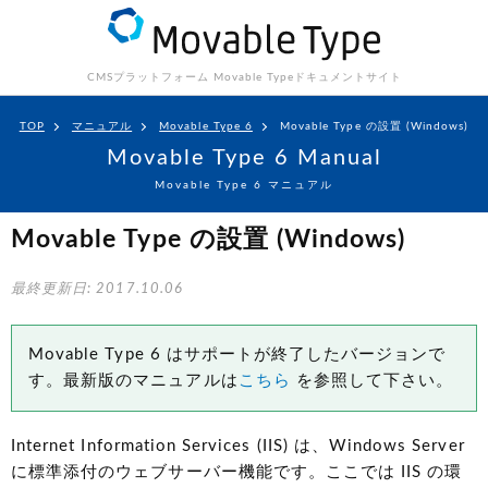
CMSプラットフォーム Movable Type
ドキュメントサイト
TOP
マニュアル
Movable Type 6
Movable Type の設置 (Windows)
Movable Type 6 Manual
Movable Type 6 マニュアル
Movable Type の設置 (Windows)
最終更新日: 2017.10.06
Movable Type 6 はサポートが終了したバージョンで
す。最新版のマニュアルは
こちら
を参照して下さい。
Internet Information Services
(IIS)
は、Windows Server
に標準添付のウェブサーバー機能です。ここでは IIS の環