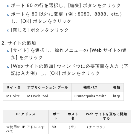
ポート 80 の行を選択し、[編集] ボタンをクリック
ポートを 80 以外に変更（例：8080、8888、etc.）
し、[OK] ボタンをクリック
[閉じる] ボタンをクリック
サイトの追加
[サイト] を選択し、操作メニューの [Web サイトの追
加] をクリック
[Web サイトの追加] ウィンドウに必要項目を入力（下
記は入力例）し、[OK] ボタンをクリック
サイト名
アプリケーション プール
物理パス
種類
MT Site
MTWebPool
C:¥Inetpub¥mtsite
http
IP アドレス
ポー
ホスト
Web サイトを直ちに開始
ト
名
する
未使用の IP アドレスす
80
（空）
（チェック）
べて