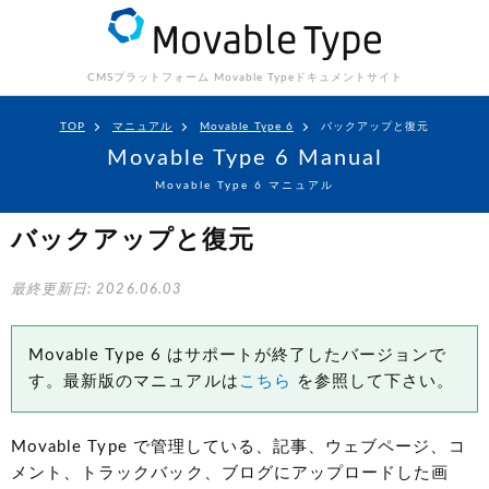
CMSプラットフォーム Movable Type
ドキュメントサイト
TOP
マニュアル
Movable Type 6
バックアップと復元
Movable Type 6 Manual
Movable Type 6 マニュアル
バックアップと復元
最終更新日: 2026.06.03
Movable Type 6 はサポートが終了したバージョンで
す。最新版のマニュアルは
こちら
を参照して下さい。
Movable Type で管理している、記事、ウェブページ、コ
メント、トラックバック、ブログにアップロードした画