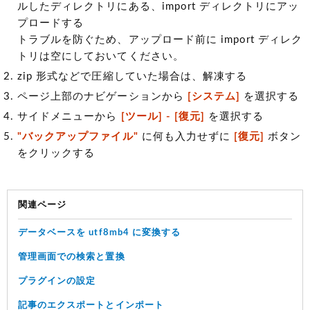
ルしたディレクトリにある、import ディレクトリにアッ
プロードする
トラブルを防ぐため、アップロード前に import ディレク
トリは空にしておいてください。
zip 形式などで圧縮していた場合は、解凍する
ページ上部のナビゲーションから
[システム]
を選択する
サイドメニューから
[ツール] - [復元]
を選択する
"バックアップファイル"
に何も入力せずに
[復元]
ボタン
をクリックする
関連ページ
データベースを utf8mb4 に変換する
管理画面での検索と置換
プラグインの設定
記事のエクスポートとインポート