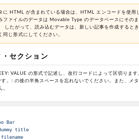
に HTML が含まれている場合は、HTML エンコードを使
ファイルのデータは Movable Type のデータベースにそ
。 したがって、読み込むデータは、新しい記事を作成すると
く同じ形式にしてください。
タ・セクション
EY: VALUE の形式で記述し、改行コードによって区切ります。 
 です。: の後の半角スペースを忘れないでください。また、メ
ん。
oo
Bar
dummy
title
filename