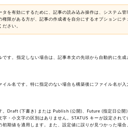
ータを有効にするために、記事の読み込み操作は、システム管
の権限がある方が、記事の作成者を自分にするオプションにチ
ください。
ルです。指定しない場合は、記事本文の先頭から自動的に生成
ァイル名です。特に指定のない場合も構築後にファイル名が入
。Draft
(下書き)
または Publish
(公開)
、Future
(指定日公開)
文字・小文字の区別はありません。STATUS キーが設定され
の初期値を適用します。また、設定値に誤りが見つかった場合