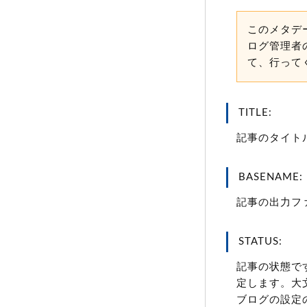
このメタデ
ログ管理者
て、行って
TITLE:
記事のタイト
BASENAME:
記事の出力フ
STATUS:
記事の状態です
定します。大
ブログの設定