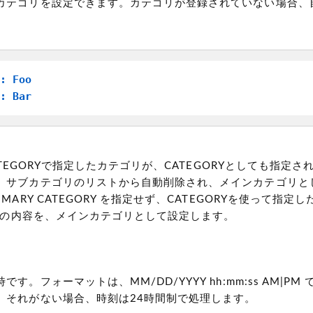
カテゴリを設定できます。カテゴリが登録されていない場合、
: Foo
: Bar
 CATEGORYで指定したカテゴリが、CATEGORYとしても指定
、サブカテゴリのリストから自動削除され、メインカテゴリと
IMARY CATEGORY を指定せず、CATEGORYを使って指定
RYの内容を、メインカテゴリとして設定します。
す。フォーマットは、MM/DD/YYYY hh:mm:ss AM|PM 
、それがない場合、時刻は24時間制で処理します。