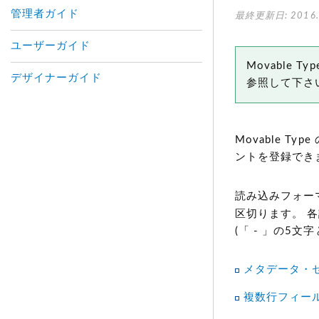
管理者ガイド
最終更新日: 2016.
ユーザーガイド
Movable
デザイナーガイド
参照して下さ
Movable 
ントを登録でき
読み込みフォー
区切ります。 
(「 - 」の5
メタデータ・
複数行フィー