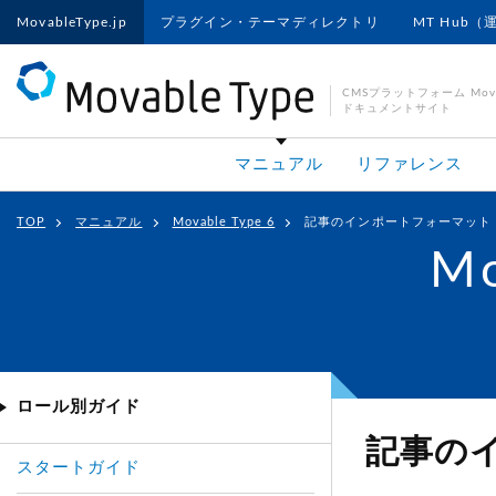
MovableType.jp
プラグイン・テーマディレクトリ
MT Hub（
CMSプラットフォーム Movab
ドキュメントサイト
マニュアル
リファレンス
TOP
マニュアル
Movable Type 6
記事のインポートフォーマット
Mo
ロール別ガイド
記事の
スタートガイド