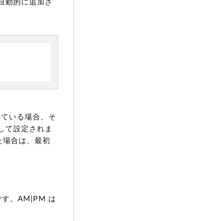
自動的に追加さ
されている場合、そ
して設定されま
した場合は、最初
です。AM|PM は