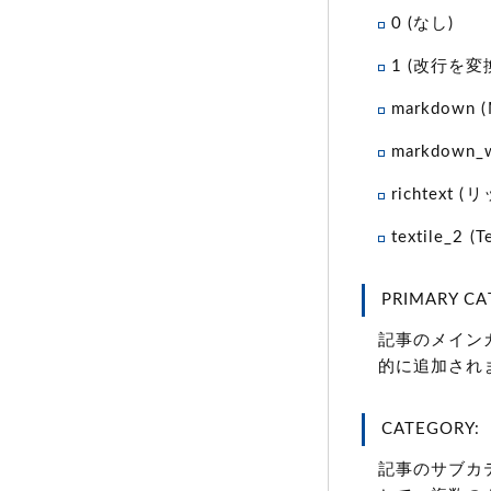
0
(なし)
1
(改行を変
markdown
markdown_w
richtext
(リ
textile_2
(T
PRIMARY CA
記事のメイン
的に追加され
CATEGORY:
記事のサブカテ