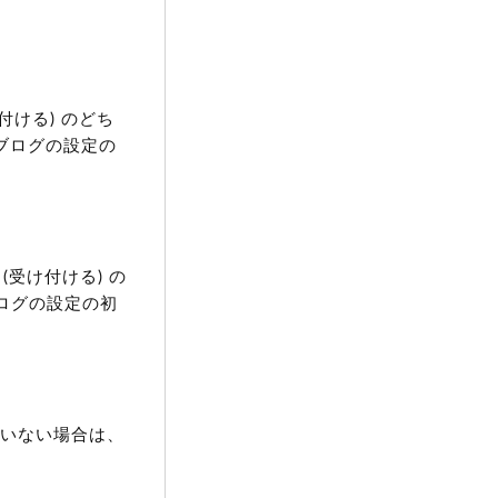
付ける)
のどち
、ブログの設定の
1
(受け付ける)
の
ブログの設定の初
ていない場合は、