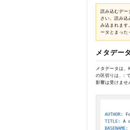
読み込むデータ
さい。読み込み
み込まれます
ータとまった
メタデー
メタデータは、K
の区切りは、:
影響は受けませ
AUTHOR:
F
TITLE:
A
BASENAME: