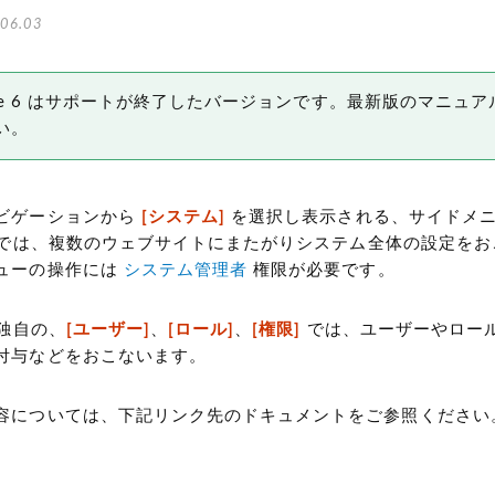
06.03
 Type 6 はサポートが終了したバージョンです。最新版のマニュア
い。
ビゲーションから
[システム]
を選択し表示される、サイドメ
では、複数のウェブサイトにまたがりシステム全体の設定をお
ューの操作には
システム管理者
権限が必要です。
独自の、
[ユーザー]
、
[ロール]
、
[権限]
では、ユーザーやロー
付与などをおこないます。
容については、下記リンク先のドキュメントをご参照ください