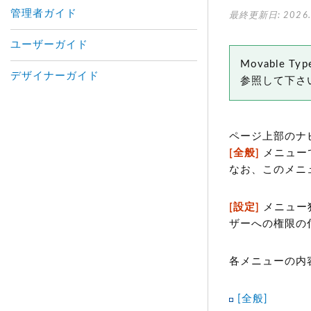
管理者ガイド
最終更新日: 2026.
ユーザーガイド
Movable
デザイナーガイド
参照して下さ
ページ上部のナ
[全般]
メニュー
なお、このメニ
[設定]
メニュー
ザーへの権限の
各メニューの内
[全般]