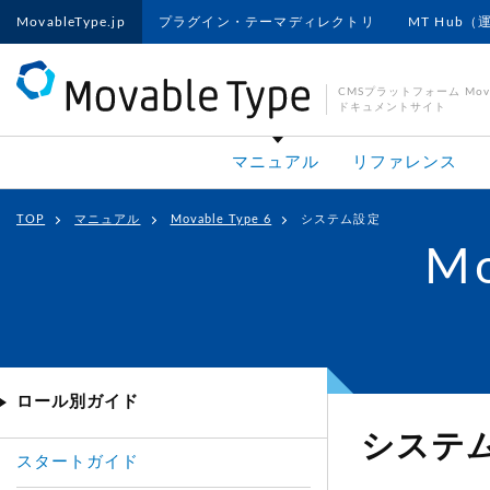
MovableType.jp
プラグイン・テーマディレクトリ
MT Hub（
CMSプラットフォーム Movab
ドキュメントサイト
マニュアル
リファレンス
TOP
マニュアル
Movable Type 6
システム設定
Mo
ロール別ガイド
システ
スタートガイド