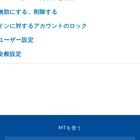
無効にする、削除する
インに対するアカウントのロック
ユーザー設定
全般設定
MTを使う