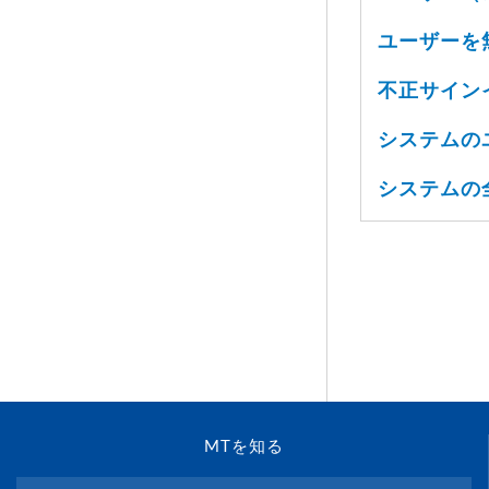
ユーザーを
不正サイン
システムの
システムの
MTを知る