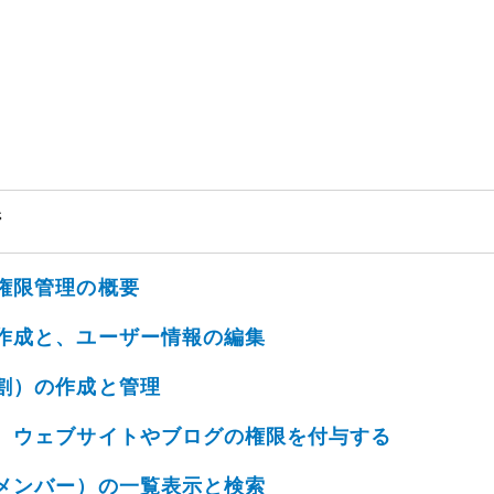
ジ
権限管理の概要
作成と、ユーザー情報の編集
割）の作成と管理
、ウェブサイトやブログの権限を付与する
メンバー）の一覧表示と検索