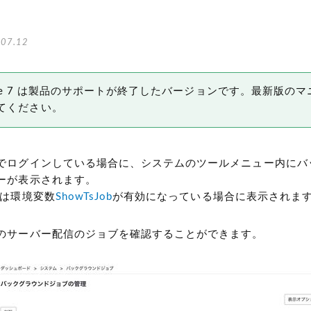
07.12
 Type 7 は製品のサポートが終了したバージョンです。最新版の
てください。
でログインしている場合に、システムのツールメニュー内にバ
ーが表示されます。
ーは環境変数
ShowTsJob
が有効になっている場合に表示されま
のサーバー配信のジョブを確認することができます。