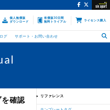
個人無償版
有償版30日間
ライセンス購入
ダウンロード
無料トライアル
ログ
サポート・お問い合わせ
ual
リファレンス
ブを確認
テンプレートタグ