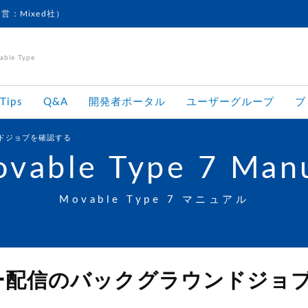
運営：Mixed社）
le Type
Tips
Q&A
開発者ポータル
ユーザーグループ
ブ
ドジョブを確認する
vable Type 7 Man
Movable Type 7 マニュアル
ー配信のバックグラウンドジョ