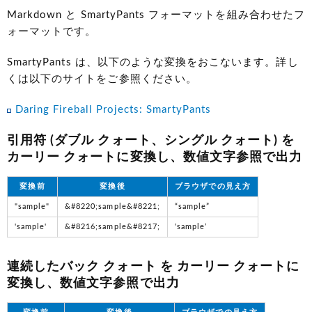
Markdown と SmartyPants フォーマットを組み合わせたフ
ォーマットです。
SmartyPants は、以下のような変換をおこないます。詳し
くは以下のサイトをご参照ください。
Daring Fireball Projects: SmartyPants
引用符 (ダブル クォート、シングル クォート) を
カーリー クォートに変換し、数値文字参照で出力
変換前
変換後
ブラウザでの見え方
"sample"
&#8220;sample&#8221;
“sample”
'sample'
&#8216;sample&#8217;
‘sample’
連続したバック クォート を カーリー クォートに
変換し、数値文字参照で出力