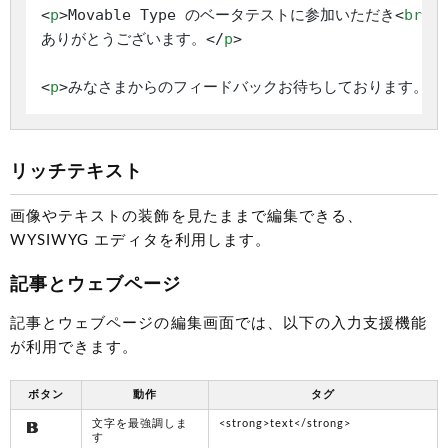
<
p
>
Movable Type のベータテストに参加いただき
<
br
>
ありがとうございます。
</
p
>
<
p
>
みなさまからのフィードバックお待ちしております。
</
リッチテキスト
画像やテキストの装飾を見たままで編集できる、
WYSIWYG エディタを利用します。
記事とウェブページ
記事とウェブページの編集画面では、以下の入力支援機能
が利用できます。
ボタン
動作
タグ
文字を最強調しま
<strong>text</strong>
す