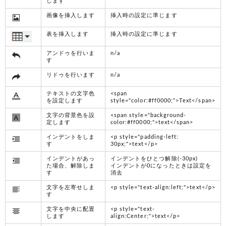
します
画像を挿入します
挿入時の設定に準じます
表を挿入します
挿入時の設定に準じます
アンドゥを行いま
n/a
す
リドゥを行います
n/a
テキストの文字色
<span
を設定します
style="color:#ff0000;">Text</span>
文字の背景色を設
<span style="background-
定します
color:#ff0000;">text</span>
インデントをしま
<p style="padding-left:
す
30px;">text</p>
インデントがあっ
インデントをひとつ解除(-30px)
た場合、解除しま
インデントが0になったときは設定を
す
消去
文字を左寄せしま
<p style="text-align:left;">text</p>
す
文字を中央に配置
<p style="text-
します
align:Center;">text</p>