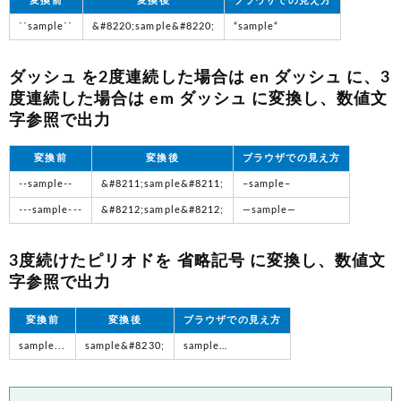
変換前
変換後
ブラウザでの見え方
``sample``
&#8220;sample&#8220;
“sample“
ダッシュ を2度連続した場合は en ダッシュ に、3
度連続した場合は em ダッシュ に変換し、数値文
字参照で出力
変換前
変換後
ブラウザでの見え方
--sample--
&#8211;sample&#8211;
–sample–
---sample---
&#8212;sample&#8212;
—sample—
3度続けたピリオドを 省略記号 に変換し、数値文
字参照で出力
変換前
変換後
ブラウザでの見え方
sample...
sample&#8230;
sample…