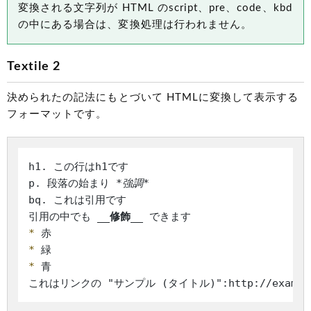
変換される文字列が HTML のscript、pre、code、kbd
の中にある場合は、変換処理は行われません。
Textile 2
決められたの記法にもとづいて HTMLに変換して表示する
フォーマットです。
h1. この行はh1です

p. 段落の始まり 
*強調*
bq. これは引用です

引用の中でも 
__修飾__
*
*
*
 青
