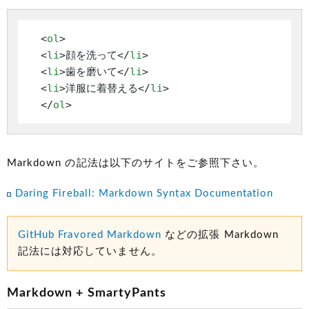
  <
ol
>

  <
li
>顔を洗って</
li
>

  <
li
>歯を磨いて</
li
>

  <
li
>洋服に着替える</
li
>

  </
ol
Markdown の記法は以下のサイトをご参照下さい。
Daring Fireball: Markdown Syntax Documentation
GitHub Fravored Markdown
などの拡張 Markdown
記法には対応していません。
Markdown + SmartyPants