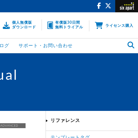
個人無償版
有償版30日間
ライセンス購入
ダウンロード
無料トライアル
ログ
サポート・お問い合わせ
ual
リファレンス
ADVANCED
テンプレートタグ