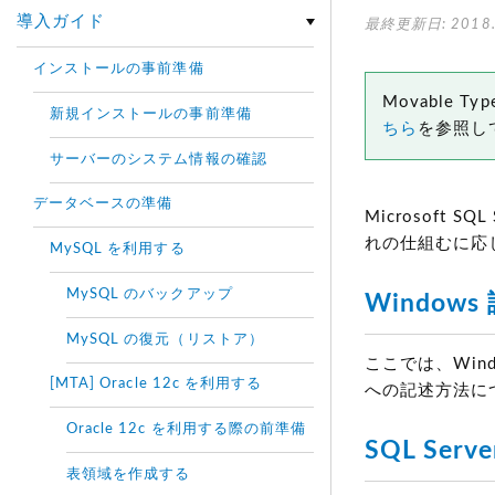
導入ガイド
最終更新日: 2018.
インストールの事前準備
Movable
新規インストールの事前準備
ちら
を参照し
サーバーのシステム情報の確認
データベースの準備
Microsoft
れの仕組むに応じ
MySQL を利用する
MySQL のバックアップ
Window
MySQL の復元（リストア）
ここでは、Wind
[MTA] Oracle 12c を利用する
への記述方法に
Oracle 12c を利用する際の前準備
SQL Se
表領域を作成する