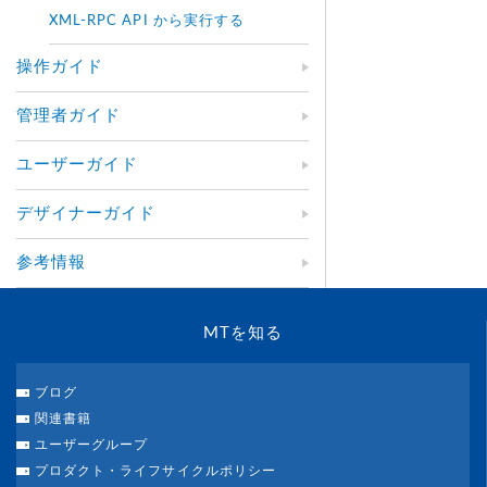
XML-RPC API から実行する
操作ガイド
管理者ガイド
ユーザーガイド
デザイナーガイド
参考情報
MTを知る
ブログ
関連書籍
ユーザーグループ
プロダクト・ライフサイクルポリシー