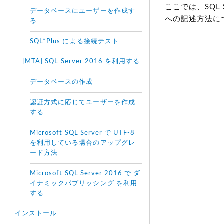
ここでは、SQL 
データベースにユーザーを作成す
への記述方法に
る
SQL*Plus による接続テスト
[MTA] SQL Server 2016 を利用する
データベースの作成
認証方式に応じてユーザーを作成
する
Microsoft SQL Server で UTF-8
を利用している場合のアップグレ
ード方法
Microsoft SQL Server 2016 で ダ
イナミックパブリッシング を利用
する
インストール