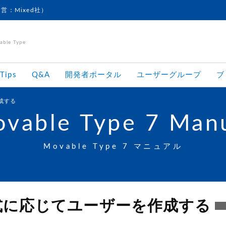
運営：Mixed社）
le Type
Tips
Q&A
開発者ポータル
ユーザーグループ
ブ
成する
vable Type 7 Man
Movable Type 7 マニュアル
式に応じてユーザーを作成する