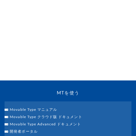
MTを使う
Movable Type マニュアル
Movable Type クラウド版 ドキュメント
Movable Type Advanced ドキュメント
開発者ポータル