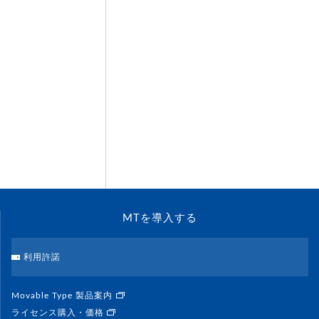
MTを導入する
利用許諾
Movable Type 製品案内
ライセンス購入・価格