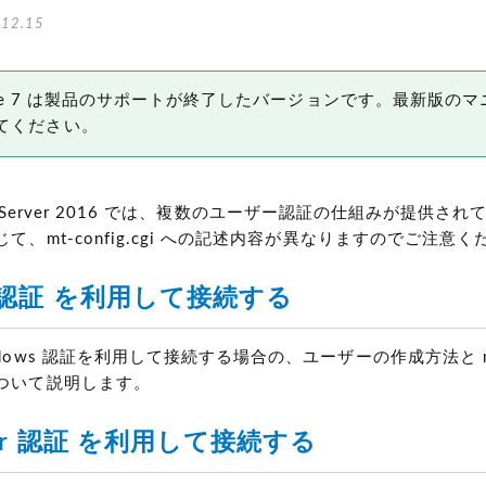
12.15
 Type 7 は製品のサポートが終了したバージョンです。最新版の
てください。
 SQL Server 2016 では、複数のユーザー認証の仕組みが提供
て、mt-config.cgi への記述内容が異なりますのでご注意く
s 認証 を利用して接続する
ows 認証を利用して接続する場合の、ユーザーの作成方法と mt-co
ついて説明します。
rver 認証 を利用して接続する