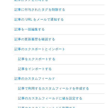
記事に付与されたタグを削除する
記事の URL をメールで通知する
記事を一括編集する
記事の更新履歴を確認する
記事のエクスポートとインポート
記事をエクスポートする
記事をインポートする
記事のカスタムフィールド
記事で利用するカスタムフィールドを作成する
記事のカスタムフィールドに値を設定する