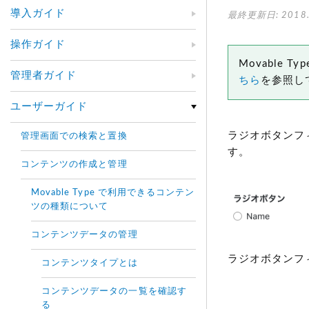
導入ガイド
最終更新日: 2018.
操作ガイド
Movable
管理者ガイド
ちら
を参照し
ユーザーガイド
ラジオボタンフ
管理画面での検索と置換
す。
コンテンツの作成と管理
Movable Type で利用できるコンテン
ツの種類について
コンテンツデータの管理
ラジオボタンフ
コンテンツタイプとは
コンテンツデータの一覧を確認す
る