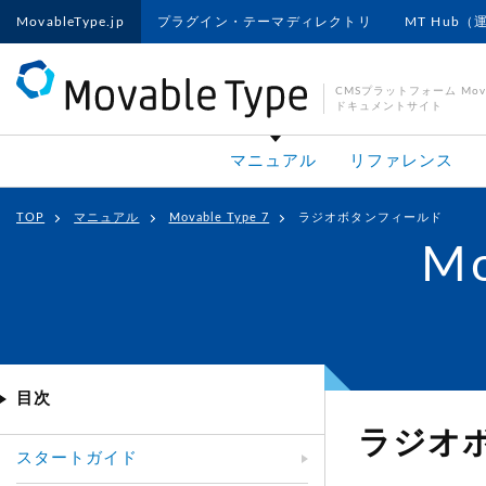
MovableType.jp
プラグイン・テーマディレクトリ
MT Hub（
CMSプラットフォーム Movab
ドキュメントサイト
マニュアル
リファレンス
TOP
マニュアル
Movable Type 7
ラジオボタンフィールド
Mo
目次
ラジオ
スタートガイド