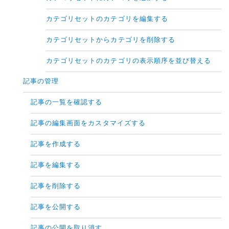
カテゴリセットのカテゴリを編集する
カテゴリセットからカテゴリを削除する
カテゴリセットのカテゴリの表示順序を並び替える
記事の管理
記事の一覧を確認する
記事の編集画面をカスタマイズする
記事を作成する
記事を編集する
記事を削除する
記事を公開する
記事の公開を取り消す