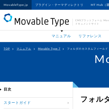
MovableType.jp
プラグイン・テーマディレクトリ
MT Hub（
CMSプラットフォーム Movab
ドキュメントサイト
マニュアル
リファレンス
TOP
マニュアル
Movable Type 7
フォルダのカスタムフィールド
Mo
目次
フォル
スタートガイド