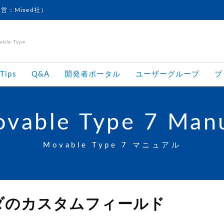
運営：Mixed社）
le Type
Tips
Q&A
開発者ポータル
ユーザーグループ
ブ
vable Type 7 Man
Movable Type 7 マニュアル
ダのカスタムフィールド