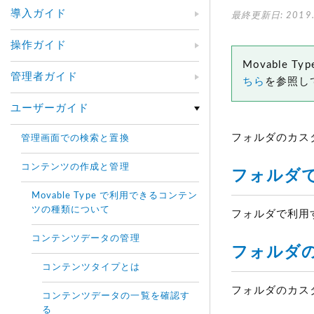
導入ガイド
最終更新日: 2019.
操作ガイド
Movable
管理者ガイド
ちら
を参照し
ユーザーガイド
フォルダのカス
管理画面での検索と置換
コンテンツの作成と管理
フォルダ
Movable Type で利用できるコンテン
ツの種類について
フォルダで利用
コンテンツデータの管理
フォルダ
コンテンツタイプとは
フォルダのカス
コンテンツデータの一覧を確認す
る