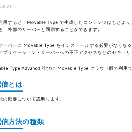
08.06
用すると、Movable Type で生成したコンテンツはも
を、外部のサーバーと同期することができます。
ーバーに Movable Type をインストールする必要がな
アプリケーション・サーバーへの不正アクセスなどのセキュリ
le Type Advancd 並びに Movable Type クラウド版で利
配信とは
能の概要について説明します。
配信方法の種類