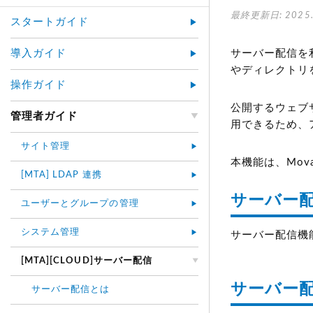
最終更新日: 2025.
スタートガイド
導入ガイド
サーバー配信を利
やディレクトリ
操作ガイド
公開するウェブサ
管理者ガイド
用できるため、
サイト管理
本機能は、Movab
[MTA] LDAP 連携
サーバー
ユーザーとグループの管理
システム管理
サーバー配信機
[MTA][CLOUD]サーバー配信
サーバー
サーバー配信とは