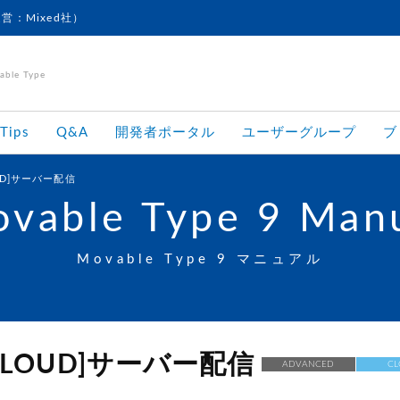
運営：Mixed社）
le Type
Tips
Q&A
開発者ポータル
ユーザーグループ
ブ
OUD]サーバー配信
vable Type 9 Man
Movable Type 9 マニュアル
[CLOUD]サーバー配信
ADVANCED
CL