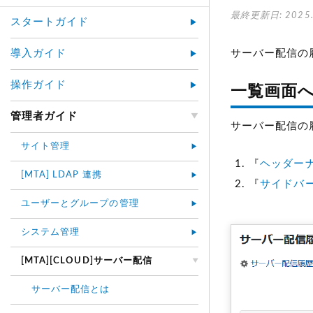
最終更新日: 2025.
スタートガイド
導入ガイド
サーバー配信の
操作ガイド
一覧画面
管理者ガイド
サーバー配信の
サイト管理
『
ヘッダー
[MTA] LDAP 連携
『
サイドバ
ユーザーとグループの管理
システム管理
[MTA][CLOUD]サーバー配信
サーバー配信とは