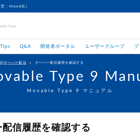
運営：Mixed社）
le Type
Tips
Q&A
開発者ポータル
ユーザーグループ
ブ
OUD]サーバー配信
サーバー配信履歴を確認する
vable Type 9 Man
Movable Type 9 マニュアル
ー配信履歴を確認する