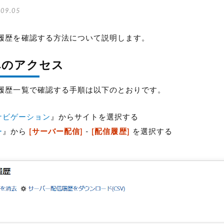
09.05
履歴を確認する方法について説明します。
へのアクセス
履歴一覧で確認する手順は以下のとおりです。
ナビゲーション
』からサイトを選択する
ー
』から
[サーバー配信]
-
[配信履歴]
を選択する