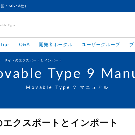
運営：Mixed社）
le Type
Tips
Q&A
開発者ポータル
ユーザーグループ
ブ
サイトのエクスポートとインポート
vable Type 9 Man
Movable Type 9 マニュアル
のエクスポートとインポート