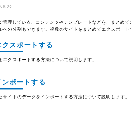
08.06
Type で管理している、コンテンツやテンプレートなどを、ま
ルへの分割もできます。複数のサイトをまとめてエクスポート
エクスポートする
をエクスポートする方法について説明します。
インポートする
たサイトのデータをインポートする方法について説明します。