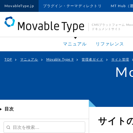
MovableType.jp
プラグイン・テーマディレクトリ
MT Hub（
CMSプラットフォーム Movab
ドキュメントサイト
マニュアル
リファレンス
TOP
マニュアル
Movable Type 9
管理者ガイド
サイト管理
Mo
目次
サイト