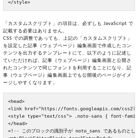
</style>
「カスタムスクリプト」の項目は、必ずしも JavaScript で
記載する必要はありません。
CSS での調整であっても、上記の「カスタムスクリプト」
を設定した記事（ウェブページ）編集画面で作成したコン
テンツを出力するテンプレートにて、以下のように記述し
ていただければ、記事（ウェブページ）編集画面と公開さ
れたコンテンツで同じフォントを利用することになり、記
事（ウェブページ）編集画面上でも公開後のページがイメ
ージしやすくなります。
<head>

<link href="https://fonts.googleapis.com/css2?f
<style type="text/css"> .noto-sans { font-famil
</head>

<!-- このブロックの識別子が noto_sans であるものとします