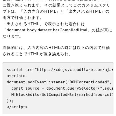
に置き換えられます。その結果としてこのカスタムスクリ
プトは、「入力内容のHTML」と「出力されるHTML」の
両方で評価されます。
「出力されるHTML」で表示された場合には
「document.body.dataset.hasCompiledHtml」の値が真に
なります。
具体的には、入力内容のHTMLの時には以下の内容で評価
されることでHTMLが置き換えられ、
<script src="https://cdnjs.cloudflare.com/ajax/
<script>

document.addEventListener("DOMContentLoaded", (
  const source = document.querySelector(".sourc
  MTBlockEditorSetCompiledHtml(marked(source));
});

</script>