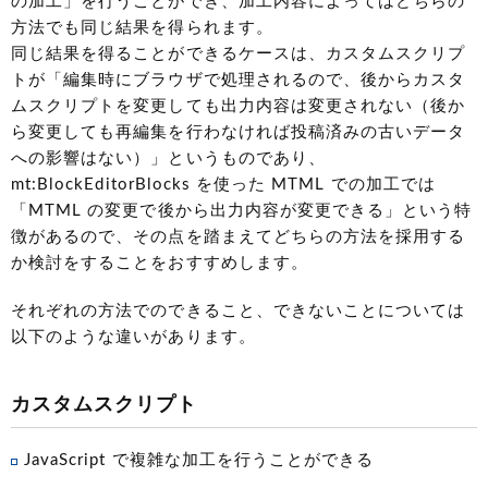
の加工」を行うことができ、加工内容によってはどちらの
方法でも同じ結果を得られます。
同じ結果を得ることができるケースは、カスタムスクリプ
トが「編集時にブラウザで処理されるので、後からカスタ
ムスクリプトを変更しても出力内容は変更されない（後か
ら変更しても再編集を行わなければ投稿済みの古いデータ
への影響はない）」というものであり、
mt:BlockEditorBlocks を使った MTML での加工では
「MTML の変更で後から出力内容が変更できる」という特
徴があるので、その点を踏まえてどちらの方法を採用する
か検討をすることをおすすめします。
それぞれの方法でのできること、できないことについては
以下のような違いがあります。
カスタムスクリプト
JavaScript で複雑な加工を行うことができる