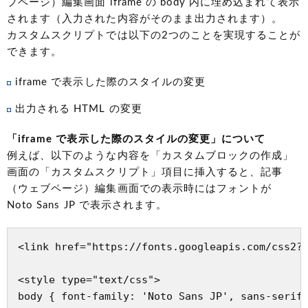
ブページ）編集画面 iframe の body 内に埋め込まれて表示
されます（入力された内容がそのまま出力されます）。
カスタムスクリプトでは以下の2つのことを実現することが
できます。
iframe で表示した際のスタイルの変更
出力される HTML の変更
「iframe で表示した際のスタイルの変更」について
例えば、以下のような内容を「カスタムブロックの作成」
画面の「カスタムスクリプト」項目に挿入すると、記事
（ウェブページ）編集画面での表示時にはフォントが
Noto Sans JP で表示されます。
<link href="https://fonts.googleapis.com/css2?f
<style type="text/css">

body { font-family: 'Noto Sans JP', sans-serif;