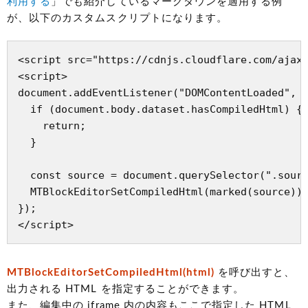
利用する
」でも紹介しているマークダウンを適用する例
が、以下のカスタムスクリプトになります。
<script src="https://cdnjs.cloudflare.com/ajax/
<script>

document.addEventListener("DOMContentLoaded", (
  if (document.body.dataset.hasCompiledHtml) {

    return;

  }

  const source = document.querySelector(".sourc
  MTBlockEditorSetCompiledHtml(marked(source));
});

</script>
MTBlockEditorSetCompiledHtml(html)
を呼び出すと、
出力される HTML を指定することができます。
また、編集中の iframe 内の内容もここで指定した HTML