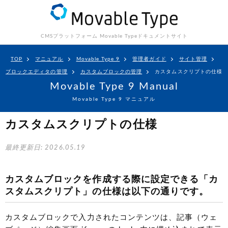
CMSプラットフォーム Movable Type
ドキュメントサイト
TOP
マニュアル
Movable Type 9
管理者ガイド
サイト管理
ブロックエディタの管理
カスタムブロックの管理
カスタムスクリプトの仕様
Movable Type 9 Manual
Movable Type 9 マニュアル
カスタムスクリプトの仕様
最終更新日: 2026.05.19
カスタムブロックを作成する際に設定できる「カ
スタムスクリプト」の仕様は以下の通りです。
カスタムブロックで入力されたコンテンツは、記事（ウェ