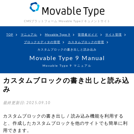
CMSプラットフォーム Movable Type
ドキュメントサイト
TOP
マニュアル
Movable Type 9
管理者ガイド
サイト管理
ブロックエディタの管理
カスタムブロックの管理
カスタムブロックの書き出しと読み込み
Movable Type 9 Manual
Movable Type 9 マニュアル
カスタムブロックの書き出しと読み込
み
最終更新日: 2025.09.10
カスタムブロックの書き出し / 読み込み機能を利用する
と、作成したカスタムブロックを他のサイトでも簡単に利
用できます。