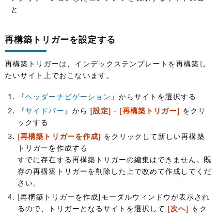
と
再構築トリガーを設定する
再構築トリガーは、インデックステンプレートを再構築し
たいサイト上でおこないます。
『
ヘッダーナビゲーション
』からサイトを選択する
『
サイドバー
』から
[設定]
-
[再構築トリガー]
をクリ
ックする
[再構築トリガーを作成]
をクリックして新しい再構築
トリガーを作成する
すでに存在する再構築トリガーの編集はできません。既
存の再構築トリガーを削除した上で改めて作成してくだ
さい。
[再構築トリガーを作成]モーダルウィンドウが表示され
るので、トリガーとなるサイトを選択して
[次へ]
をク