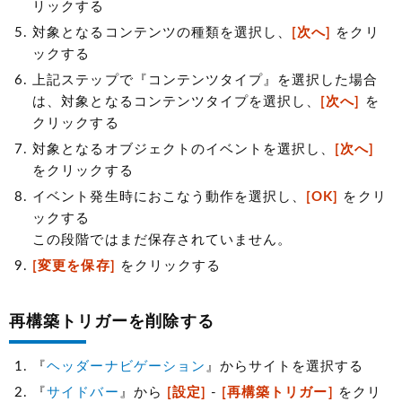
リックする
対象となるコンテンツの種類を選択し、
[次へ]
をクリ
ックする
上記ステップで『コンテンツタイプ』を選択した場合
は、対象となるコンテンツタイプを選択し、
[次へ]
を
クリックする
対象となるオブジェクトのイベントを選択し、
[次へ]
をクリックする
イベント発生時におこなう動作を選択し、
[OK]
をクリ
ックする
この段階ではまだ保存されていません。
[変更を保存]
をクリックする
再構築トリガーを削除する
『
ヘッダーナビゲーション
』からサイトを選択する
『
サイドバー
』から
[設定]
-
[再構築トリガー]
をクリ