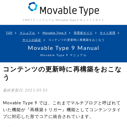
CMSプラットフォーム Movable Type
ドキュメントサイト
TOP
マニュアル
Movable Type 9
管理者ガイド
サイト管理
サイトの設定
コンテンツの更新時に再構築をおこなう
Movable Type 9 Manual
Movable Type 9 マニュアル
コンテンツの更新時に再構築をおこな
う
最終更新日: 2025.09.05
Movable Type 9 では、これまでマルチブログと呼ばれて
いた機能が『再構築トリガー』機能としてコンテンツタイ
プに対応した形でコアに統合されています。