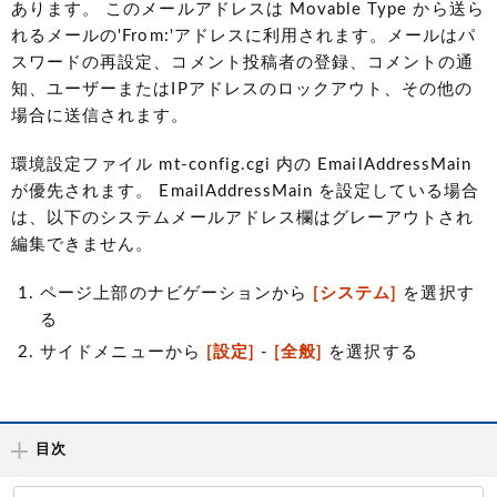
あります。 このメールアドレスは Movable Type から送ら
れるメールの'From:'アドレスに利用されます。メールはパ
スワードの再設定、コメント投稿者の登録、コメントの通
知、ユーザーまたはIPアドレスのロックアウト、その他の
場合に送信されます。
環境設定ファイル mt-config.cgi 内の EmailAddressMain
が優先されます。 EmailAddressMain を設定している場合
は、以下のシステムメールアドレス欄はグレーアウトされ
編集できません。
ページ上部のナビゲーションから
[システム]
を選択す
る
サイドメニューから
[設定]
-
[全般]
を選択する
目次