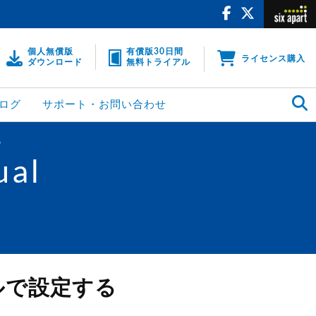
個人無償版
有償版30日間
ライセンス購入
ダウンロード
無料トライアル
ログ
サポート・お問い合わせ
る
ual
ルで設定する