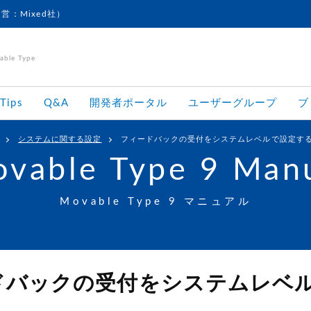
運営：Mixed社）
le Type
Tips
Q&A
開発者ポータル
ユーザーグループ
ブ
システムに関する設定
フィードバックの受付をシステムレベルで設定す
vable Type 9 Man
Movable Type 9 マニュアル
゙バックの受付をシステムレベ