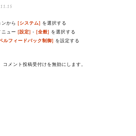
11.15
ョンから
[システム]
を選択する
メニュー
[設定]
-
[全般]
を選択する
ベルフィードバック制御]
を設定する
、コメント投稿受付けを無効にします。