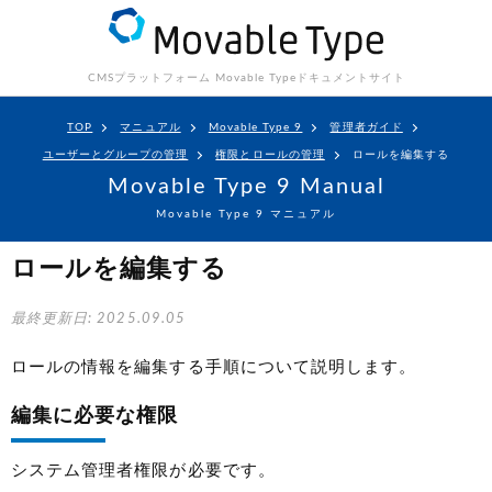
CMSプラットフォーム Movable Type
ドキュメントサイト
TOP
マニュアル
Movable Type 9
管理者ガイド
ユーザーとグループの管理
権限とロールの管理
ロールを編集する
Movable Type 9 Manual
Movable Type 9 マニュアル
ロールを編集する
最終更新日: 2025.09.05
ロールの情報を編集する手順について説明します。
編集に必要な権限
システム管理者権限が必要です。