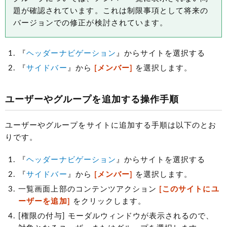
題が確認されています。これは制限事項として将来の
バージョンでの修正が検討されています。
『
ヘッダーナビゲーション
』からサイトを選択する
『
サイドバー
』から
[メンバー]
を選択します。
ユーザーやグループを追加する操作手順
ユーザーやグループをサイトに追加する手順は以下のとお
りです。
『
ヘッダーナビゲーション
』からサイトを選択する
『
サイドバー
』から
[メンバー]
を選択します。
一覧画面上部のコンテンツアクション
[このサイトにユ
ーザーを追加]
をクリックします。
[権限の付与] モーダルウィンドウが表示されるので、