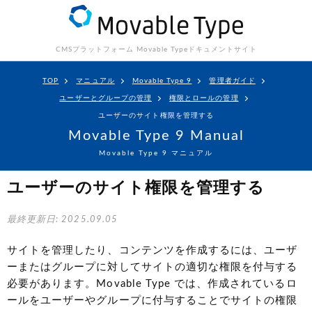
CMSプラットフォーム Movable Type
ドキュメントサイト
TOP
マニュアル
Movable Type 9
管理者ガイド
ユーザーとグループの管理
権限とロールの管理
ユーザーのサイト権限を管理する
Movable Type 9 Manual
Movable Type 9 マニュアル
ユーザーのサイト権限を管理する
最終更新日: 2025.09.05
サイトを管理したり、コンテンツを作成するには、ユーザ
ーまたはグループに対してサイトの適切な権限を付与する
必要があります。Movable Type では、作成されているロ
ールをユーザーやグループに付与することでサイトの権限