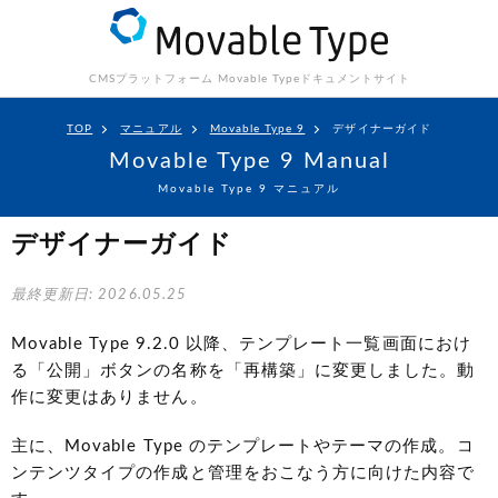
CMSプラットフォーム Movable Type
ドキュメントサイト
TOP
マニュアル
Movable Type 9
デザイナーガイド
Movable Type 9 Manual
Movable Type 9 マニュアル
デザイナーガイド
最終更新日: 2026.05.25
Movable Type 9.2.0 以降、テンプレート一覧画面におけ
る「公開」ボタンの名称を「再構築」に変更しました。動
作に変更はありません。
主に、Movable Type のテンプレートやテーマの作成。コ
ンテンツタイプの作成と管理をおこなう方に向けた内容で