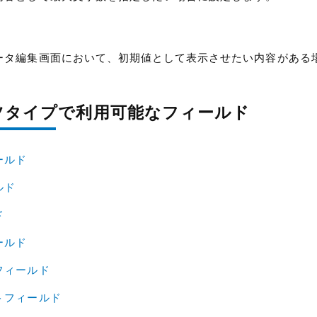
ータ編集画面において、初期値として表示させたい内容がある
ツタイプで利用可能なフィールド
ールド
ルド
ド
ールド
フィールド
トフィールド