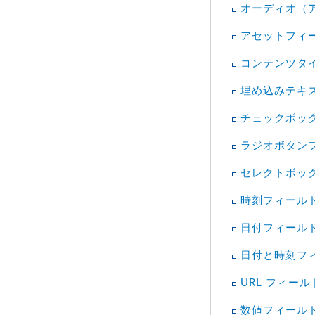
オーディオ（
アセットフィ
コンテンツタ
埋め込みテキ
チェックボッ
ラジオボタン
セレクトボッ
時刻フィール
日付フィール
日付と時刻フ
URL フィール
数値フィール