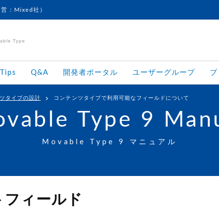
運営：Mixed社）
le Type
Tips
Q&A
開発者ポータル
ユーザーグループ
ブ
ツタイプの設計
コンテンツタイプで利用可能なフィールドについて
vable Type 9 Man
Movable Type 9 マニュアル
トフィールド