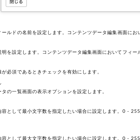
ィールドの名前を設定します。コンテンツデータ編集画面にお
説明を設定します。コンテンツデータ編集画面においてフィー
値が必須であるときチェックを有効にします。
ン
ータの一覧画面の表示オプションを設定します。
容として最小文字数を指定したい場合に設定します。0 - 2
容として最大文字数を指定したい場合に設定します。0 - 2