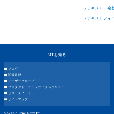
テキスト（複
テキストフィ
MTを知る
ブログ
関連書籍
ユーザーグループ
プロダクト・ライフサイクルポリシー
リリースノート
サイトマップ
Movable Type News