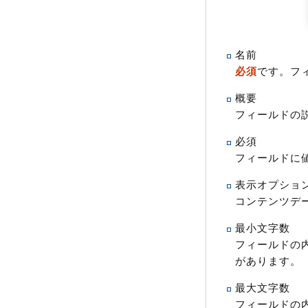
名前
必須
です。フ
概要
フィールドの
必須
フィールドに
表示オプショ
コンテンツデ
最小文字数
フィールドの内
があります。
最大文字数
フィールドの内