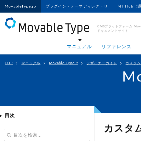
MovableType.jp
プラグイン・テーマディレクトリ
MT Hub（
CMSプラットフォーム Movab
ドキュメントサイト
マニュアル
リファレンス
TOP
マニュアル
Movable Type 9
デザイナーガイド
カスタム
Mo
目次
カスタ