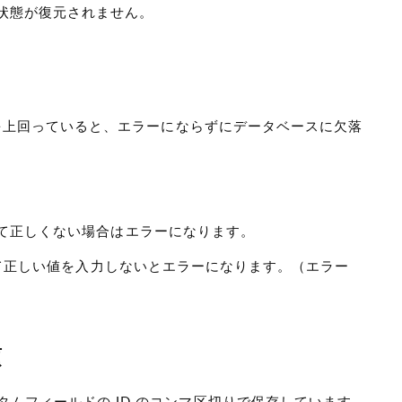
択状態が復元されません。
字を上回っていると、エラーにならずにデータベースに欠落
Lとして正しくない場合はエラーになります。
日時として正しい値を入力しないとエラーになります。（エラー
項