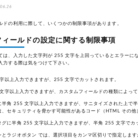
06.26
ルドの利用に際して、いくつかの制限事項があります。
フィールドの設定に関する制限事項
ては、入力した文字列が 255 文字を上回っているとエラー
入力する際は気をつけて下さい。
 文字以上入力できますが、255 文字でカットされます。
5 文字以上入力できますが、カスタムフィールドの種類によっては
半角 255 文字以上入力できますが、サニタイズされた上で半角
は、セキュリティを脅かす可能性があるコード（HTML その
グに半角 255 文字以上入力できますが、半角 255 文字で
ンとラジオボタン では、選択項目をカンマ区切りで指定しますが