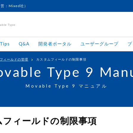
運営：Mixed社）
le Type
Tips
Q&A
開発者ポータル
ユーザーグループ
ブ
フィールドの管理
カスタムフィールドの制限事項
vable Type 9 Man
Movable Type 9 マニュアル
ムフィールドの制限事項