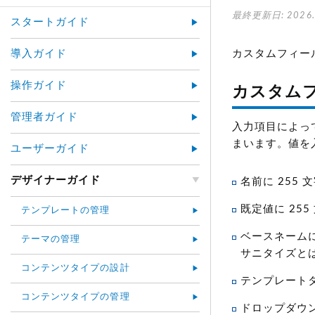
最終更新日: 2026.
スタートガイド
導入ガイド
カスタムフィー
操作ガイド
カスタム
管理者ガイド
入力項目によっ
まいます。値を
ユーザーガイド
デザイナーガイド
名前に 255
既定値に 25
テンプレートの管理
ベースネームに
テーマの管理
サニタイズと
コンテンツタイプの設計
テンプレートタ
コンテンツタイプの管理
ドロップダウ