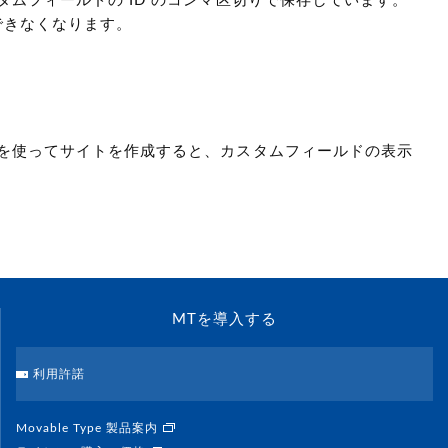
ムフィールドの ID のコンマ区切りで保存しています。
できなくなります。
を使ってサイトを作成すると、カスタムフィールドの表示
MTを導入する
利用許諾
Movable Type 製品案内