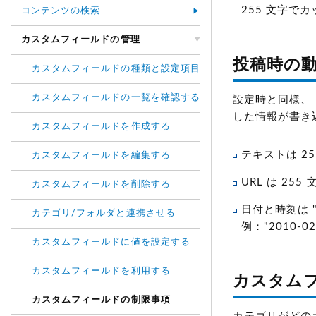
255 文字
コンテンツの検索
カスタムフィールドの管理
投稿時の
カスタムフィールドの種類と設定項目
カスタムフィールドの一覧を確認する
設定時と同様、
した情報が書き
カスタムフィールドを作成する
テキストは 2
カスタムフィールドを編集する
URL は 2
カスタムフィールドを削除する
日付と時刻は 
カテゴリ/フォルダと連携させる
例："2010-02
カスタムフィールドに値を設定する
カスタムフィールドを利用する
カスタム
カスタムフィールドの制限事項