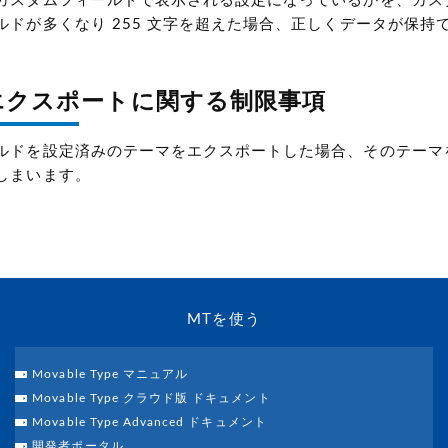
カスタムフィールドで表示される設定になっているかを、カスタ
ルドが多くなり 255 文字を超えた場合、正しくデータが保持
エクスポートに関する制限事項
ルドを設定済みのテーマをエクスポートした場合、そのテーマ
しまいます。
MTを使う
Movable Type マニュアル
Movable Type クラウド版 ドキュメント
Movable Type Advanced ドキュメント
開発者ポータル